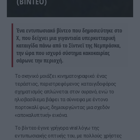
(ΒΙΝΤΕΟ)
Ένα εντυπωσιακό βίντεο που δημοσιεύτηκε στο
Χ, που δείχνει μια γιγαντιαία υπερκυτταρική
καταιγίδα πάνω από το Σίντνεϊ της Νεμπράσκα,
την ώρα που ισχυρό σύστημα κακοκαιρίας
σάρωνε την περιοχή.
Το σκηνικό μοιάζει κινηματογραφικό: ένας
τεράστιος, περιστρεφόμενος καταιγιδοφόρος
σχηματισμός απλώνεται στον ουρανό, ενώ το
ηλιοβασίλεμα βάφει τα σύννεφα με έντονο
πορτοκαλί φως, δημιουργώντας μια σχεδόν
«αποκαλυπτική» εικόνα.
Το βίντεο έγινε γρήγορα viral λόγω της
εντυπωσιακής οπτικής του, με πολλούς χρήστες