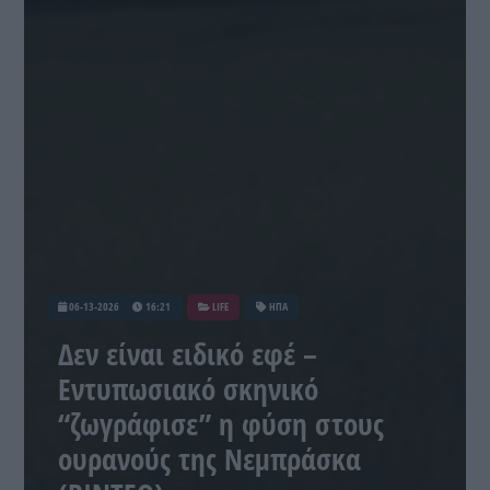
06-13-2026
16:21
LIFE
ΗΠΑ
Δεν είναι ειδικό εφέ –
Εντυπωσιακό σκηνικό
“ζωγράφισε” η φύση στους
ουρανούς της Νεμπράσκα