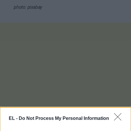
photo: pixabay
EL -
Do Not Process My Personal Information