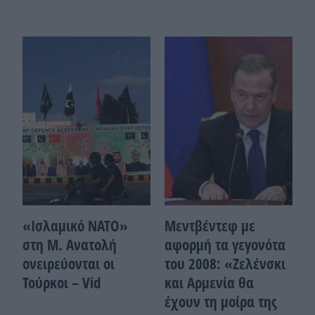
«Ισλαμικό ΝΑΤΟ»
Μεντβέντεφ με
στη Μ. Ανατολή
αφορμή τα γεγονότα
ονειρεύονται οι
του 2008: «Ζελένσκι
Τούρκοι – Vid
και Αρμενία θα
έχουν τη μοίρα της