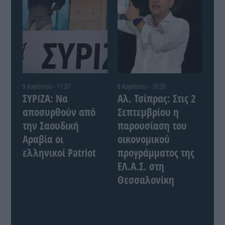
9 Αυγούστου - 11:07
8 Αυγούστου - 18:30
ΣΥΡΙΖΑ: Να
Αλ. Τσίπρας: Στις 2
αποσυρθούν από
Σεπτεμβρίου η
την Σαουδική
παρουσίαση του
Αραβία οι
οικονομικού
ελληνικοί Patriot
προγράμματος της
ΕΛ.Α.Σ. στη
Θεσσαλονίκη