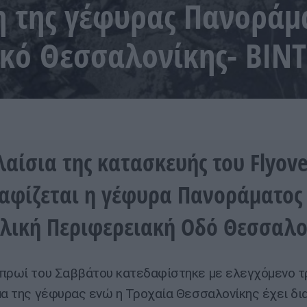
 της γέφυρας Πανοράμ
κό Θεσσαλονίκης- ΒΙΝ
λαίσια της κατασκευής του Flyove
αφίζεται η γέφυρα Πανοράματος
λική Περιφερειακή Οδό Θεσσαλο
πρωί του Σαββάτου κατεδαφίστηκε με ελεγχόμενο τ
μα της γέφυρας ενώ η Τροχαία Θεσσαλονίκης έχει δι