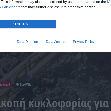
. This information may also be disclosed by us to third parties on the
IA
Participants
that may further disclose it to other third parties.
CONFIRM
Data Deletion
Data Access
Privacy Policy
egorized
FLYOVER
ιακοπή κυκλοφορίας για