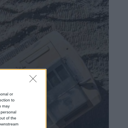
sonal or
ection to
ou may
 personal
out of the
 downstream