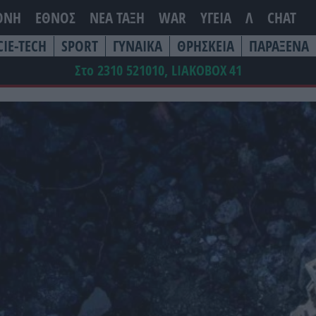
ΘΝΗ
ΕΘΝΟΣ
ΝΕΑ ΤΆΞΗ
WAR
ΥΓΕΙΑ
Λ
CHAT
CIE-TECH
SPORT
ΓΥΝΑΙΚΑ
ΘΡΗΣΚΕΙΑ
ΠΑΡΑΞΕΝΑ
Στο 2310 521010, LIAKOBOX
41