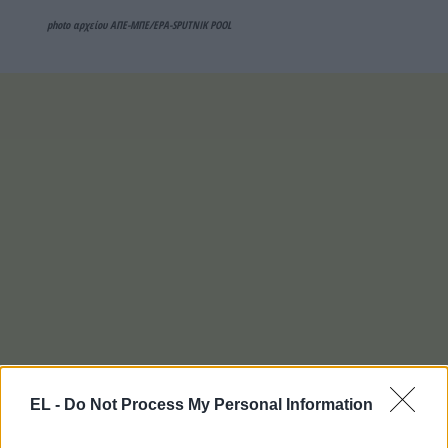
photo αρχείου ΑΠΕ-ΜΠΕ/EPA-SPUTNIK POOL
EL -
Do Not Process My Personal Information