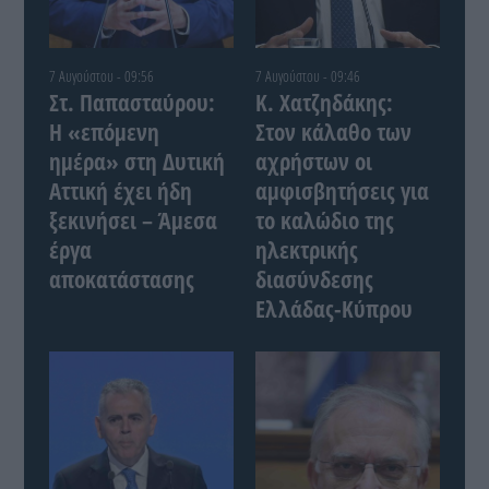
7 Αυγούστου - 09:56
7 Αυγούστου - 09:46
Στ. Παπασταύρου:
Κ. Χατζηδάκης:
Η «επόμενη
Στον κάλαθο των
ημέρα» στη Δυτική
αχρήστων οι
Αττική έχει ήδη
αμφισβητήσεις για
ξεκινήσει – Άμεσα
το καλώδιο της
έργα
ηλεκτρικής
αποκατάστασης
διασύνδεσης
Ελλάδας-Κύπρου