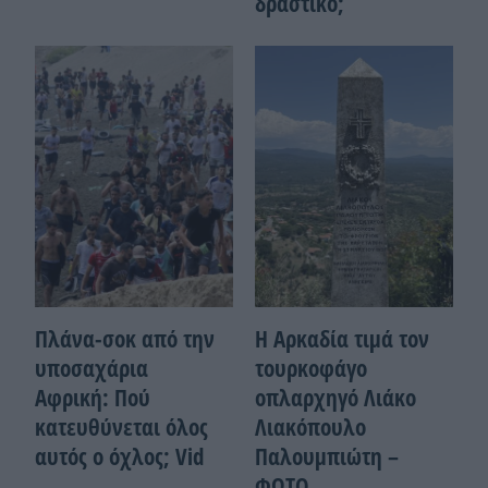
δραστικό;
Πλάνα-σοκ από την
Η Αρκαδία τιμά τον
υποσαχάρια
τουρκοφάγο
Αφρική: Πού
οπλαρχηγό Λιάκο
κατευθύνεται όλος
Λιακόπουλο
αυτός ο όχλος; Vid
Παλουμπιώτη –
ΦΩΤΟ