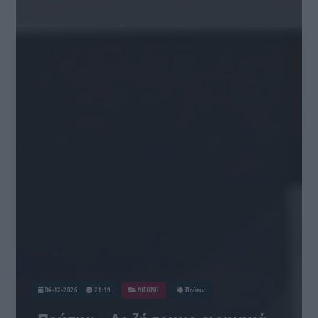
06-12-2026
21:19
ΔΙΕΘΝΗ
Πούτιν