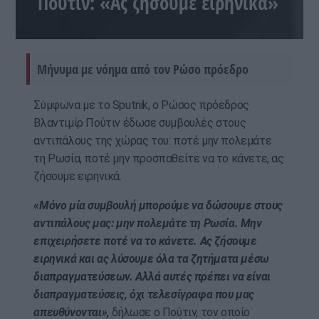
Πούτιν: «Ας ζήσουμε ειρηνικά»
Μήνυμα με νόημα από τον Ρώσο πρόεδρο
Σύμφωνα με το Sputnik, ο Ρώσος πρόεδρος
Βλαντιμίρ Πούτιν έδωσε συμβουλές στους
αντιπάλους της χώρας του: ποτέ μην πολεμάτε
τη Ρωσία, ποτέ μην προσπαθείτε να το κάνετε, ας
ζήσουμε ειρηνικά.
«Μόνο μία συμβουλή μπορούμε να δώσουμε στους
αντιπάλους μας: μην πολεμάτε τη Ρωσία. Μην
επιχειρήσετε ποτέ να το κάνετε. Ας ζήσουμε
ειρηνικά και ας λύσουμε όλα τα ζητήματα μέσω
διαπραγματεύσεων. Αλλά αυτές πρέπει να είναι
διαπραγματεύσεις, όχι τελεσίγραφα που μας
απευθύνονται»,
δήλωσε ο Πούτιν, τον οποίο