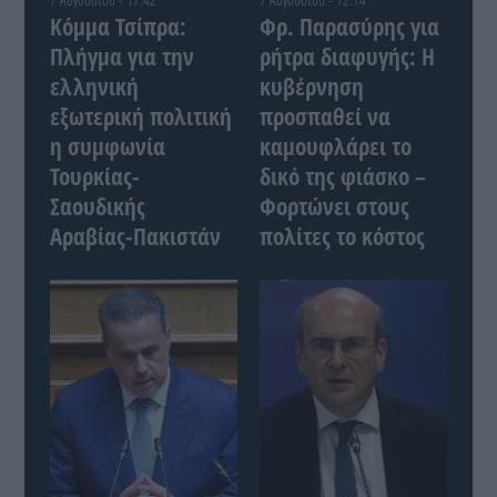
Κόμμα Τσίπρα:
Φρ. Παρασύρης για
Πλήγμα για την
ρήτρα διαφυγής: Η
ελληνική
κυβέρνηση
εξωτερική πολιτική
προσπαθεί να
η συμφωνία
καμουφλάρει το
Τουρκίας-
δικό της φιάσκο –
Σαουδικής
Φορτώνει στους
Αραβίας-Πακιστάν
πολίτες το κόστος