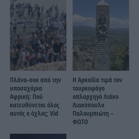
Πλάνα-σοκ από την
Η Αρκαδία τιμά τον
υποσαχάρια
τουρκοφάγο
Αφρική: Πού
οπλαρχηγό Λιάκο
κατευθύνεται όλος
Λιακόπουλο
αυτός ο όχλος; Vid
Παλουμπιώτη –
ΦΩΤΟ