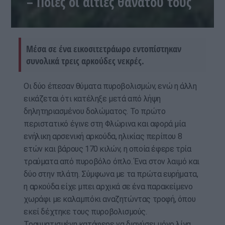
– Ποιες οι αιτίες θανάτου τους
Μέσα σε ένα εικοσιτετράωρο εντοπίστηκαν
συνολικά τρεις αρκούδες νεκρές.
Οι δύο έπεσαν θύματα πυροβολισμών, ενώ η άλλη
εικάζεται ότι κατέληξε μετά από λήψη
δηλητηριασμένου δολώματος. Το πρώτο
περιστατικό έγινε στη Φλώρινα και αφορά μία
ενήλικη αρσενική αρκούδα, ηλικίας περίπου 8
ετών και βάρους 170 κιλών, η οποία έφερε τρία
τραύματα από πυροβόλο όπλο. Ένα στον λαιμό και
δύο στην πλάτη. Σύμφωνα με τα πρώτα ευρήματα,
η αρκούδα είχε μπει αρχικά σε ένα παρακείμενο
χωράφι με καλαμπόκι αναζητώντας τροφή, όπου
εκεί δέχτηκε τους πυροβολισμούς.
Τραυματισμένη κατάφερε να διανύσει μόνο λίγα