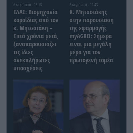
6 Αυγούστου - 18:18
6 Αυγούστου - 11:43
ΕΛΑΣ: Βιομηχανία
Κ. Μητσοτάκης
κοροϊδίας από τον
στην παρουσίαση
κ. Μητσοτάκη –
της εφαρμογής
Επτά χρόνια μετά,
myAGRO: Σήμερα
ξαναπαρουσιάζει
είναι μια μεγάλη
τις ίδιες
μέρα για τον
ανεκπλήρωτες
πρωτογενή τομέα
υποσχέσεις