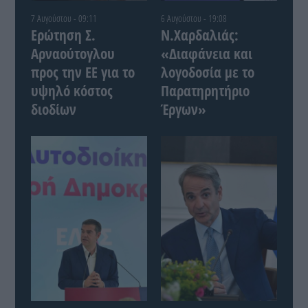
7 Αυγούστου - 09:11
6 Αυγούστου - 19:08
Ερώτηση Σ.
Ν.Χαρδαλιάς:
Αρναούτογλου
«Διαφάνεια και
προς την ΕΕ για το
λογοδοσία με το
υψηλό κόστος
Παρατηρητήριο
διοδίων
Έργων»