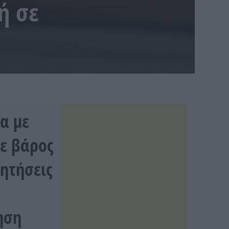
ή σε
α με
σε βάρος
ητήσεις
ηση