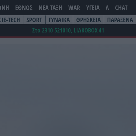
ΘΝΗ
ΕΘΝΟΣ
ΝΕΑ ΤΆΞΗ
WAR
ΥΓΕΙΑ
Λ
CHAT
CIE-TECH
SPORT
ΓΥΝΑΙΚΑ
ΘΡΗΣΚΕΙΑ
ΠΑΡΑΞΕΝΑ
Στο 2310 521010, LIAKOBOX
41