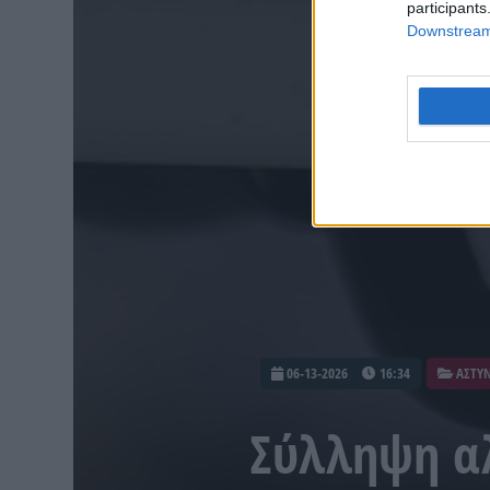
participants
Downstream 
06-13-2026
16:34
ΑΣΤΥΝ
Σύλληψη α