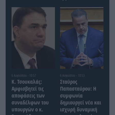
6 Αυγούστου - 10:57
6 Αυγούστου - 10:53
Κ. Τσουκαλάς:
Σταύρος
Αμφισβητεί τις
Παπασταύρου: Η
αποφάσεις των
συμφωνία
συναδέλφων του
δημιουργεί νέα και
υπουργών ο κ.
ισχυρή δυναμική