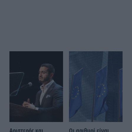
Αριστερός και
Οι αριθμοί είναι