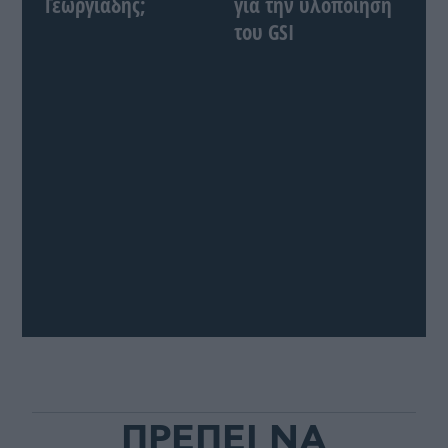
Γεωργιάδης;
για την υλοποίηση
του GSI
ΠΡΕΠΕΙ ΝΑ