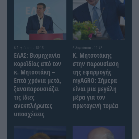
6 Αυγούστου - 18:18
6 Αυγούστου - 11:43
ΕΛΑΣ: Βιομηχανία
Κ. Μητσοτάκης
κοροϊδίας από τον
στην παρουσίαση
κ. Μητσοτάκη –
της εφαρμογής
Επτά χρόνια μετά,
myAGRO: Σήμερα
ξαναπαρουσιάζει
είναι μια μεγάλη
τις ίδιες
μέρα για τον
ανεκπλήρωτες
πρωτογενή τομέα
υποσχέσεις