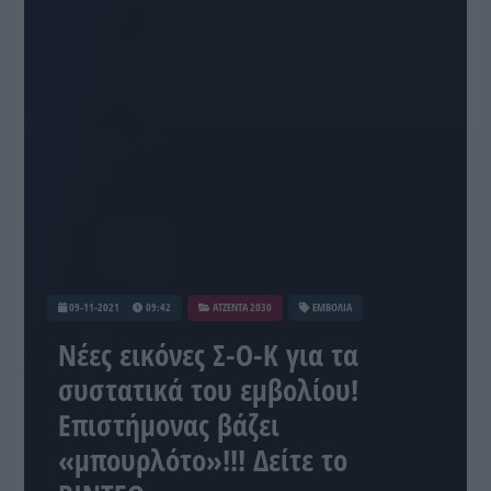
09-11-2021
09:42
ATZENTA 2030
ΕΜΒΟΛΙΑ
Νέες εικόνες Σ-Ο-Κ για τα
συστατικά του εμβολίου!
Επιστήμονας βάζει
«μπουρλότο»!!! Δείτε το