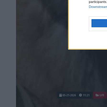
participants
Downstream 
05-21-2026
11:21
LIFE