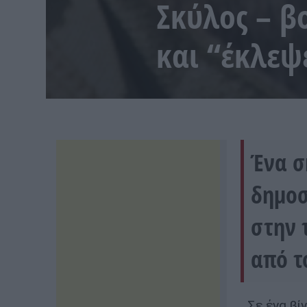
Σκύλος – β
και “έκλεψ
Ένα σ
δημοσ
στην 
από τ
Σε ένα βίν