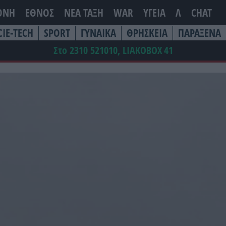
ΘΝΗ
ΕΘΝΟΣ
ΝΕΑ ΤΆΞΗ
WAR
ΥΓΕΙΑ
Λ
CHAT
CIE-TECH
SPORT
ΓΥΝΑΙΚΑ
ΘΡΗΣΚΕΙΑ
ΠΑΡΑΞΕΝΑ
Στο 2310 521010, LIAKOBOX
41