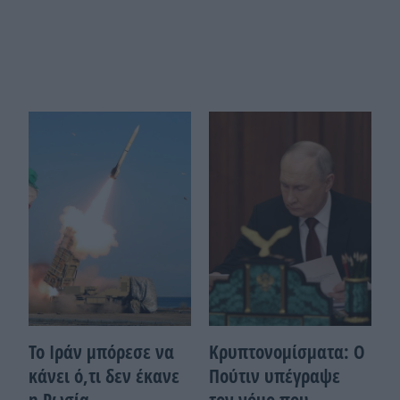
Το Ιράν μπόρεσε να
Κρυπτονομίσματα: Ο
κάνει ό,τι δεν έκανε
Πούτιν υπέγραψε
η Ρωσία
τον νόμο που