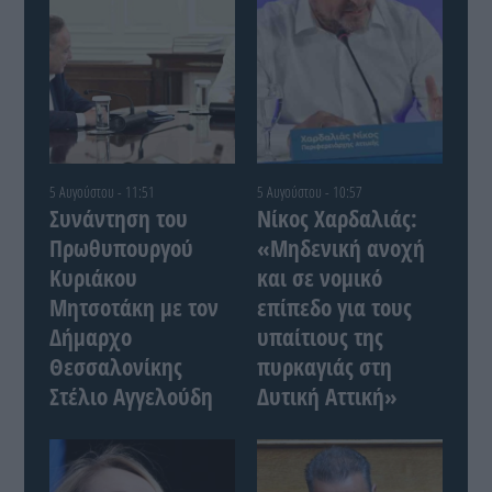
5 Αυγούστου - 11:51
5 Αυγούστου - 10:57
Συνάντηση του
Νίκος Χαρδαλιάς:
Πρωθυπουργού
«Μηδενική ανοχή
Κυριάκου
και σε νομικό
Μητσοτάκη με τον
επίπεδο για τους
Δήμαρχο
υπαίτιους της
Θεσσαλονίκης
πυρκαγιάς στη
Στέλιο Αγγελούδη
Δυτική Αττική»