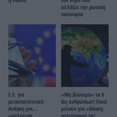
αλλάζει την ρωσική
οικονομία
Ε.Ε. για
«Μη βιώσιμα» τα 8
μεταναστευτικό:
δις ανθρώπων! Ποιοί
Ανάγκη για…
μιλούν για «δίκαιη
«καλύτερη
αντιστροφή της