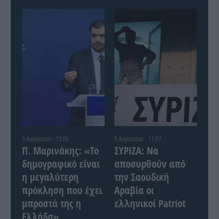
9 Αυγούστου - 13:06
9 Αυγούστου - 11:07
Π. Μαρινάκης: «Το
ΣΥΡΙΖΑ: Να
δημογραφικό είναι
αποσυρθούν από
η μεγαλύτερη
την Σαουδική
πρόκληση που έχει
Αραβία οι
μπροστά της η
ελληνικοί Patriot
Ελλάδα»