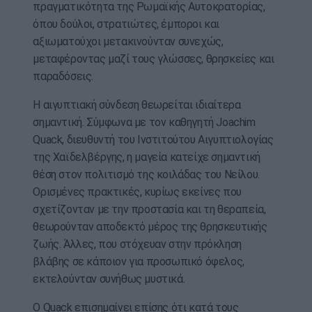
πραγματικότητα της Ρωμαϊκής Αυτοκρατορίας,
όπου δούλοι, στρατιώτες, έμποροι και
αξιωματούχοι μετακινούνταν συνεχώς,
μεταφέροντας μαζί τους γλώσσες, θρησκείες και
παραδόσεις.
Η αιγυπτιακή σύνδεση θεωρείται ιδιαίτερα
σημαντική. Σύμφωνα με τον καθηγητή Joachim
Quack, διευθυντή του Ινστιτούτου Αιγυπτιολογίας
της Χαϊδελβέργης, η μαγεία κατείχε σημαντική
θέση στον πολιτισμό της κοιλάδας του Νείλου.
Ορισμένες πρακτικές, κυρίως εκείνες που
σχετίζονταν με την προστασία και τη θεραπεία,
θεωρούνταν αποδεκτό μέρος της θρησκευτικής
ζωής. Άλλες, που στόχευαν στην πρόκληση
βλάβης σε κάποιον για προσωπικό όφελος,
εκτελούνταν συνήθως μυστικά.
Ο Quack επισημαίνει επίσης ότι κατά τους