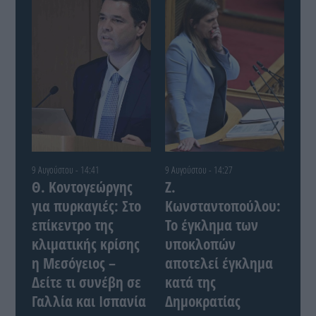
9 Αυγούστου - 14:41
9 Αυγούστου - 14:27
Θ. Κοντογεώργης
Ζ.
για πυρκαγιές: Στο
Κωνσταντοπούλου:
επίκεντρο της
Το έγκλημα των
κλιματικής κρίσης
υποκλοπών
η Μεσόγειος –
αποτελεί έγκλημα
Δείτε τι συνέβη σε
κατά της
Γαλλία και Ισπανία
Δημοκρατίας