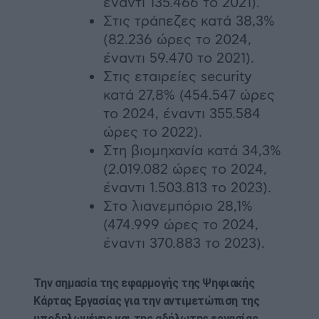
έναντι 135.466 το 2021).
⁠Στις τράπεζες κατά 38,3%
(82.236 ώρες το 2024,
έναντι 59.470 το 2021).
⁠Στις εταιρείες security
κατά 27,8% (454.547 ώρες
το 2024, έναντι 355.584
ώρες το 2022).
⁠Στη βιομηχανία κατά 34,3%
(2.019.082 ώρες το 2024,
έναντι 1.503.813 το 2023).
⁠Στο λιανεμπόριο 28,1%
(474.999 ώρες το 2024,
έναντι 370.883 το 2023).
Την σημασία της εφαρμογής της Ψηφιακής
Κάρτας Εργασίας για την αντιμετώπιση της
υποδηλωμένης και της αδήλωτης εργασίας