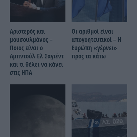
Αριστερός και
Οι αριθμοί είναι
μουσουλμάνος –
απογοητευτικοί – Η
Ποιoς είναι ο
Ευρώπη «γέρνει»
Αμπντούλ Ελ Σαγιέντ
προς τα κάτω
και τι θέλει να κάνει
στις ΗΠΑ