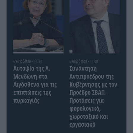
6 Αυγούστου - 11:34
6 Αυγούστου - 11:08
Αυτοψία της Λ.
Συνάντηση
Μενδώνη στα
Αντιπροέδρου της
Αιγόσθενα για τις
Κυβέρνησης με τον
επιπτώσεις της
Προέδρο ΣΒΑΠ–
πυρκαγιάς
Προτάσεις για
φορολογικό,
χωροταξικό και
εργασιακό