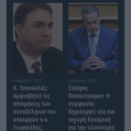
6 Αυγούστου - 10:57
6 Αυγούστου - 10:53
Κ. Τσουκαλάς:
Σταύρος
Αμφισβητεί τις
Παπασταύρου: Η
αποφάσεις των
συμφωνία
συναδέλφων του
δημιουργεί νέα και
υπουργών ο κ.
ισχυρή δυναμική
Γεωργιάδης;
για την υλοποίηση