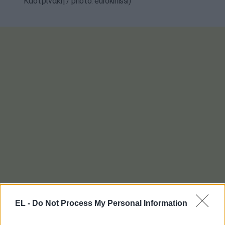
Καστρινάκη / photo: eurokinissi)
EL -
Do Not Process My Personal Information