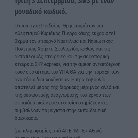
Τρίτη 3 Σεπτεμβρίου, SMS με έναν
μοναδικό κωδικό.
Ο υπουργός Παιδείας, Θρησκευμάτων και
Αθλητισμού Κυριάκος Πιερρακάκης ευχαριστεί
θερμά τον υπουργό Ναυτιλίας και Νησιωτικής
Πολιτικής Χρήστο Στυλιανίδη, καθώς και τις
ακτοπλοϊκές εταιρείες και την αεροπορική
εταιρεία SΚΥ express, για την άμεση ανταπόκρισή
τους στο αίτημα του ΥΠΑΙΘΑ για την παροχή των
ανωτέρω διευκολύνσεων. Η πρωτοβουλία
αποτελεί μέρος της διαρκούς μέριμνας αλλά και
της ουσιαστικής αναγνώρισης του έργου των
εκπαιδευτικών μας οι οποίοι στηρίζουν και
συμβάλλουν τα μέγιστα στην εκπαιδευτική
διαδικασία.
(με πληροφορίες από ΑΠΕ -ΜΠΕ / Αθηνά