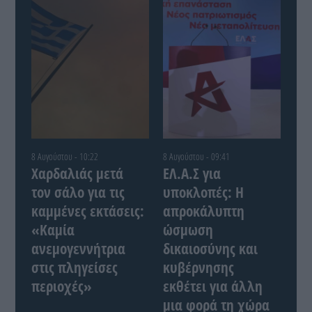
8 Αυγούστου - 10:22
8 Αυγούστου - 09:41
Χαρδαλιάς μετά
ΕΛ.Α.Σ για
τον σάλο για τις
υποκλοπές: Η
καμμένες εκτάσεις:
απροκάλυπτη
«Καμία
ώσμωση
ανεμογεννήτρια
δικαιοσύνης και
στις πληγείσες
κυβέρνησης
περιοχές»
εκθέτει για άλλη
μια φορά τη χώρα