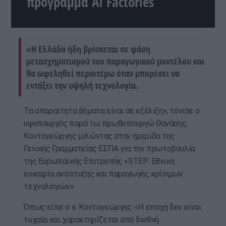
πρόγραμμα AI Factories
«Η Ελλάδα ήδη βρίσκεται σε φάση
μετασχηματισμού του παραγωγικού μοντέλου και
θα ωφεληθεί περαιτέρω όταν μπορέσει να
εντάξει την υψηλή τεχνολογία.
Τα απαραίτητα βήματα είναι σε εξέλιξη», τόνισε ο
υφυπουργός παρά τω πρωθυπουργώ Θανάσης
Κοντογεώργης μιλώντας στην ημερίδα της
Γενικής Γραμματείας ΕΣΠΑ για την πρωτοβουλία
της Ευρωπαϊκής Επιτροπής «STEP: Εθνική
ευκαιρία ανάπτυξης και παραγωγής κρίσιμων
τεχνολογιών».
Όπως είπε ο κ. Κοντογεώργης: «Η εποχή δεν είναι
τυχαία και χαρακτηρίζεται από διεθνή