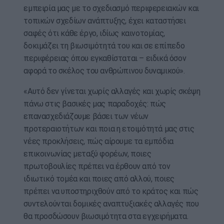
εμπειρία μας με το σχεδιασμό περιφερειακών και
τοπικών σχεδίων ανάπτυξης, έχει καταστήσει
σαφές ότι κάθε έργο, ιδίως καινοτομίας,
δοκιμάζει τη βιωσιμότητά του και σε επίπεδο
περιφέρειας όπου εγκαθίσταται – ειδικά όσον
αφορά το σκέλος του ανθρώπινου δυναμικού».
«Αυτό δεν γίνεται χωρίς αλλαγές και χωρίς σκέψη
πάνω στις βασικές μας παραδοχές: πώς
επανασχεδιάζουμε βάσει των νέων
προτεραιοτήτων και ποια η ετοιμότητά μας στις
νέες προκλήσεις, πώς αίρουμε τα εμπόδια
επικοινωνίας μεταξύ φορέων, ποιες
πρωτοβουλίες πρέπει να έρθουν από τον
ιδιωτικό τομέα και ποιες από αλλού, ποιες
πρέπει να υποστηριχθούν από το κράτος και πώς
συντελούνται δομικές αναπτυξιακές αλλαγές που
θα προσδώσουν βιωσιμότητα στα εγχειρήματα.