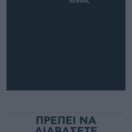
διεθνώς
ΠΡΕΠΕΙ ΝΑ
ΔΙΑΒΑΣΕΤΕ