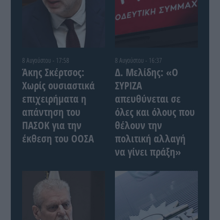
8 Αυγούστου - 17:58
8 Αυγούστου - 16:37
Άκης Σκέρτσος:
Δ. Μελίδης: «Ο
Χωρίς ουσιαστικά
ΣΥΡΙΖΑ
επιχειρήματα η
απευθύνεται σε
απάντηση του
όλες και όλους που
ΠΑΣΟΚ για την
θέλουν την
έκθεση του ΟΟΣΑ
πολιτική αλλαγή
να γίνει πράξη»