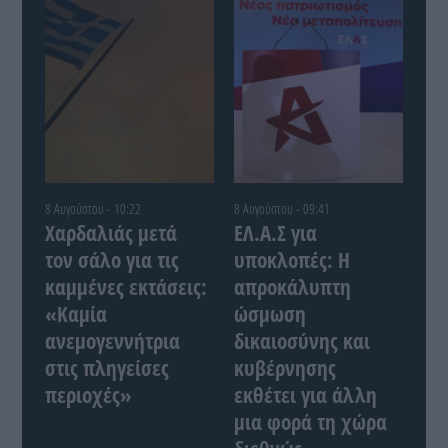
8 Αυγούστου - 10:22
8 Αυγούστου - 09:41
Χαρδαλιάς μετά
ΕΛ.Α.Σ για
τον σάλο για τις
υποκλοπές: Η
καμμένες εκτάσεις:
απροκάλυπτη
«Καμία
ώσμωση
ανεμογεννήτρια
δικαιοσύνης και
στις πληγείσες
κυβέρνησης
περιοχές»
εκθέτει για άλλη
μια φορά τη χώρα