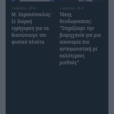
7 Αυγούστου - 09:44
7 Αυγούστου - 09:42
Μ. Χαρακόπουλος:
Τάκης
Σε διαρκή
Θεοδωρικάκος:
εγρήγορση για να
“Στηρίζουμε την
διασώσουμε τον
βιομηχανία για μια
φυσικό πλούτο
οικονομία πιο
ανταγωνιστική με
καλύτερους
μισθούς”