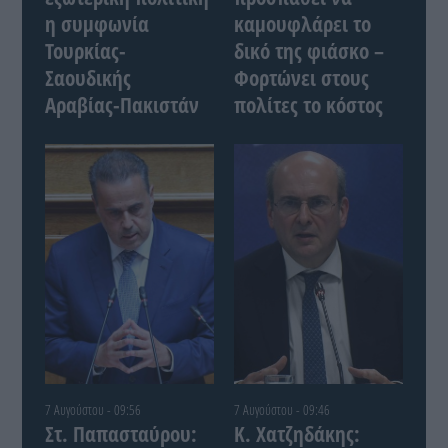
η συμφωνία
καμουφλάρει το
Τουρκίας-
δικό της φιάσκο –
Σαουδικής
Φορτώνει στους
Αραβίας-Πακιστάν
πολίτες το κόστος
7 Αυγούστου - 09:56
7 Αυγούστου - 09:46
Στ. Παπασταύρου:
Κ. Χατζηδάκης: