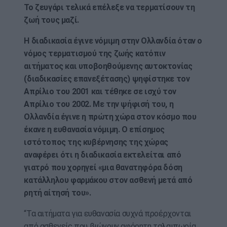
Το ζευγάρι τελικά επέλεξε να τερματίσουν τη
ζωή τους μαζί.
Η διαδικασία έγινε νόμιμη στην Ολλανδία όταν ο
νόμος τερματισμού της ζωής κατόπιν
αιτήματος και υποβοηθούμενης αυτοκτονίας
(διαδικασίες επανεξέτασης) ψηφίστηκε τον
Απρίλιο του 2001 και τέθηκε σε ισχύ τον
Απρίλιο του 2002.
Με την ψήφισή του, η
Ολλανδία έγινε η πρώτη χώρα στον κόσμο που
έκανε η ευθανασία νόμιμη. Ο επίσημος
ιστότοπος της κυβέρνησης της χώρας
αναφέρει ότι η διαδικασία εκτελείται από
γιατρό που χορηγεί «μια θανατηφόρα δόση
κατάλληλου φαρμάκου στον ασθενή μετά από
ρητή αίτησή του».
“Τα αιτήματα για ευθανασία συχνά προέρχονται
από ασθενείς που βιώνουν αφόρητη ταλαιπωρία