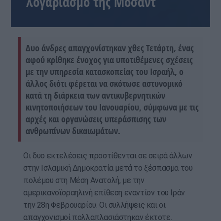
λογαριασμό της Μοσάντ
Δυο άνδρες απαγχονίστηκαν χθες Τετάρτη, ένας
αφού κρίθηκε ένοχος για υποτιθέμενες σχέσεις
με την υπηρεσία κατασκοπείας του Ισραήλ, ο
άλλος διότι φέρεται να σκότωσε αστυνομικό
κατά τη διάρκεια των αντικυβερνητικών
κινητοποιήσεων του Ιανουαρίου, σύμφωνα με τις
αρχές και οργανώσεις υπεράσπισης των
ανθρωπίνων δικαιωμάτων.
Οι δυο εκτελέσεις προστίθενται σε σειρά άλλων
στην Ισλαμική Δημοκρατία μετά το ξέσπασμα του
πολέμου στη Μέση Ανατολή, με την
αμερικανοϊσραηλινή επίθεση εναντίον του Ιράν
την 28η Φεβρουαρίου. Οι συλλήψεις και οι
απαγχονισμοί πολλαπλασιάστηκαν έκτοτε.