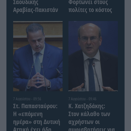
Σαουδικής
Φορτώνει στους
Αραβίας-Πακιστάν
πολίτες το κόστος
7 Αυγούστου - 09:56
7 Αυγούστου - 09:46
Στ. Παπασταύρου:
Κ. Χατζηδάκης:
Η «επόμενη
Στον κάλαθο των
ημέρα» στη Δυτική
αχρήστων οι
Αττική έχει ήδη
αμφισβητήσεις για