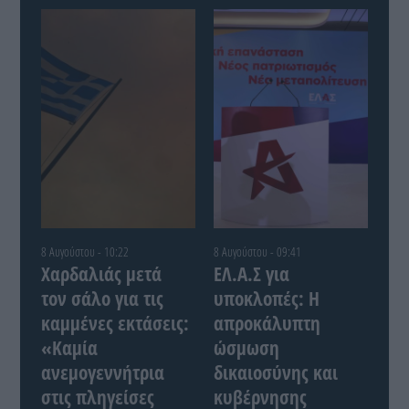
8 Αυγούστου - 10:22
8 Αυγούστου - 09:41
Χαρδαλιάς μετά
ΕΛ.Α.Σ για
τον σάλο για τις
υποκλοπές: Η
καμμένες εκτάσεις:
απροκάλυπτη
«Καμία
ώσμωση
ανεμογεννήτρια
δικαιοσύνης και
στις πληγείσες
κυβέρνησης