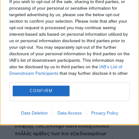
If you wish to opt-out of the sale, sharing to third parties, or
processing of your personal or sensitive information for
Μετά την ολοκλήρωση του Shitennō-ji το 593, η
targeted advertising by us, please use the below opt-out
Kongo Gumi παρέμεινε ενεργά αναμεμειγμένη
section to confirm your selection. Please note that after your
στην οικοδόμηση και την αποκατάσταση
opt-out request is processed you may continue seeing
interest-based ads based on personal information utilized by
βουδιστικών ναών και ιερών σε όλη την Ιαπωνία
us or personal information disclosed to third parties prior to
για σχεδόν μια χιλιετία.
Ο ναός Shitennō-ji έπαιξε
your opt-out. You may separately opt-out of the further
μεγάλο ρόλο στην επιτυχία του, αλλά δεν ήταν
disclosure of your personal information by third parties on the
αρκετός για να εξασφαλίσει την επιβίωσή του για
IAB’s list of downstream participants. This information may
μια τόσο απίστευτα μεγάλη περίοδο.
Σύμφωνα με
also be disclosed by us to third parties on the
IAB’s List of
Downstream Participants
that may further disclose it to other
τον Hidekazu Sone , αναπληρωτή καθηγητή στο
third parties.
Πανεπιστήμιο Τέχνης και Πολιτισμού Shizuoka,
η Kongo Gumi οφείλει τη μακροζωία στις
CONFIRM
δεξιότητες των τεχνιτών του και στη
διαχειριστική ικανότητα των ηγετών του .
Data Deletion
Data Access
Privacy Policy
Τα αρχεία δείχνουν ότι καθ ‘όλη τη διάρκεια της
ύπαρξής του, η Kongo Gumi απασχολούσε
πολλές ομάδες των πιο εξειδικευμένων