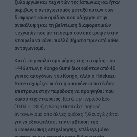
ξυλουργών και τεχνιτών της Ιαπωνίας και ήταν
ακριβώς ο ανταγωνισμός μεταξύ αυτών των
διαφορετικών ομάδων που οδήγησε στην
ανακάλυψη και τη βελτίωση διαφορετικών
τεχνικών που με τη σειρά του επέτρεψε στην
εταιρεία να κάνει πολλά βήματα πριν από κάθε
ανταγωνισμό.
Κατά το μεγαλύτερο μέρος της ιστορίας του
1446 ετών, η Kongo Gumi διοικούνταν από 40
γενιές απογόνων του Kongo, αλλά ο Hidekazu
Sone ισχυρίζεται ότι η οικογένεια ποτέ δεν
επέτρεψε στην παράδοση να προηγηθεί του
καλού της εταιρείας.
Κατά την περίοδο Edo
(1603 – 1868), η Kongo Gumi είχε σοβαρό
ανταγωνισμό από άλλες ομάδες ξυλουργών, έτσι
για να εξασφαλίσει την επιβίωση της
οικογενειακής επιχείρησης, επέλεγε μόνο