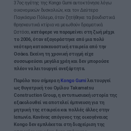
37ος ηγέτης της Kongo Gumi αυτοκτόνησε λόγω
οικονομικών δυσκολιών, και τον Δεύτερο
Παγκόσμιο Πόλεμο, όταν ζητήθηκε τα βουδιστικά
θρησκευτικά κτίρια να μειωθούν δραματικά.
Ωστόσο,
κατάφερε να παραμείνει στη ζωή μέχρι
το 2006, όταν εξαγοράστηκε από μια πολύ
νεότερη κατασκευαστική εταιρεία από την
Οσάκα. Εκείνη τη χρονική στιγμή είχε
συσσωρεύσει μεγάλα χρέη και δεν μπορούσε
πλέον να λειτουργεί ανεξάρτητα.
Παρόλο που σήμερα η
Kongo Gumi
λειτουργεί
ως θυγατρική του Ομίλου Takamatsu
Construction Group, η εντυπωσιακή ιστορία της
εξακολουθεί να αποτελεί έμπνευση για τη
μητρική της εταιρεία και πολλές άλλες στην
Ιαπωνία.
Κανένας απόγονος της οικογένειας
Kongo δεν εμπλέκεται στη διαχείριση της