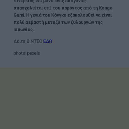
εταιρείας και μόνο ένας απόγονος
απασχολείται επί του παρόντος από τη Kongo
Gumi. Η γενιά του Κόνγκο εξακολουθεί να είναι
πολύ σεβαστή μεταξύ των ξυλουργών της
Ιαπωνίας.
Δείτε ΒΙΝΤΕΟ
ΕΔΩ
photo: pexels