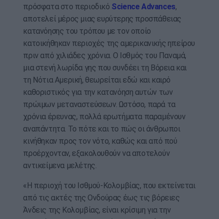
πρόσφατα στο περιοδικό
Science Advances
,
αποτελεί μέρος μιας ευρύτερης προσπάθειας
κατανόησης του τρόπου με τον οποίο
κατοικήθηκαν περιοχές της αμερικανικής ηπείρου
πριν από χιλιάδες χρόνια. Ο Ισθμός του Παναμά,
μια στενή λωρίδα γης που συνδέει τη Βόρεια και
τη Νότια Αμερική, θεωρείται εδώ και καιρό
καθοριστικός για την κατανόηση αυτών των
πρώιμων μεταναστεύσεων. Ωστόσο, παρά τα
χρόνια έρευνας, πολλά ερωτήματα παραμένουν
αναπάντητα. Το πότε και το πώς οι άνθρωποι
κινήθηκαν προς τον νότο, καθώς και από πού
προέρχονταν, εξακολουθούν να αποτελούν
αντικείμενα μελέτης.
«Η περιοχή του Ισθμού-Κολομβίας, που εκτείνεται
από τις ακτές της Ονδούρας έως τις βόρειες
Άνδεις της Κολομβίας, είναι κρίσιμη για την