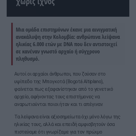
χωρίς ίχνος
Μια ομάδα επιστημόνων έκανε μια αινιγματική
ανακάλυψη στην Κολομβία: ανθρώπινα λείψανα
ηλικίας 6.000 ετών με DNA που δεν αντιστοιχεί
σε κανέναν γνωστό αρχαίο ή σύγχρονο
πληθυσμό.
Αυτοί οι αρχαίοι άνθρωποι, που ζούσαν στο
υψίπεδο της Μπογκοτά (Bogotá Altiplano),
φαίνεται πως εξαφανίστηκαν από το γενετικό
αρχείο, αφήνοντας τους επιστήμονες να
αναρωτιούνται ποιοι ήταν και τι απέγιναν.
Τα λείψανα είναι αξιοσημείωτα όχι μόνο λόγω της
ηλικίας τους, αλλά και επειδή αμφισβητούν όσα
πιστεύαμε ότι γνωρίζαμε για τον πρώιμο