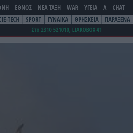
ΘΝΗ
ΕΘΝΟΣ
ΝΕΑ ΤΆΞΗ
WAR
ΥΓΕΙΑ
Λ
CHAT
CIE-TECH
SPORT
ΓΥΝΑΙΚΑ
ΘΡΗΣΚΕΙΑ
ΠΑΡΑΞΕΝΑ
Στο 2310 521010, LIAKOBOX
41