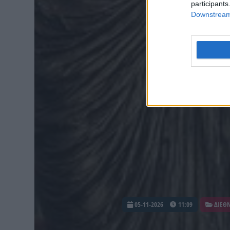
participants
Downstream 
05-11-2026
11:09
ΔΙΕΘ