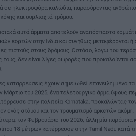
τά σε ηλεκτροφόρα καλώδια, παρασύροντας ανθρώπο
κόνης και ουρλιαχτά τρόμου.
σιακά αυτά άρματα αποτελούν αναπόσπαστο κομμάτ
κών εορτών στην Ινδία και συνήθως μεταφέρονται ή 
ες πιστούς στους δρόμους. Ωστόσο, λόγω του τεράσ
ς τους, δεν είναι λίγες οι φορές που προκαλούνται 
.
ες καταρρεύσεις έχουν σημειωθεί επανειλημμένα τα
ον Μάρτιο του 2025, ένα τελετουργικό άρμα ύψους πε
τέρρευσε στην πολιτεία Karnataka, προκαλώντας το
ον ενός ατόμου και τον τραυματισμό αρκετών ακόμη.
ότερα, τον Φεβρουάριο του 2026, άλλη μία παρόμοια
ίπου 18 μέτρων κατέρρευσε στην Tamil Nadu κατά τη