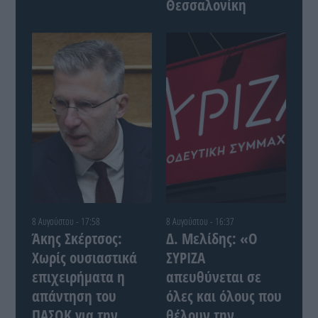
Θεσσαλονίκη
8 Αυγούστου - 17:58
8 Αυγούστου - 16:37
Άκης Σκέρτσος:
Δ. Μελίδης: «Ο
Χωρίς ουσιαστικά
ΣΥΡΙΖΑ
επιχειρήματα η
απευθύνεται σε
απάντηση του
όλες και όλους που
ΠΑΣΟΚ για την
θέλουν την