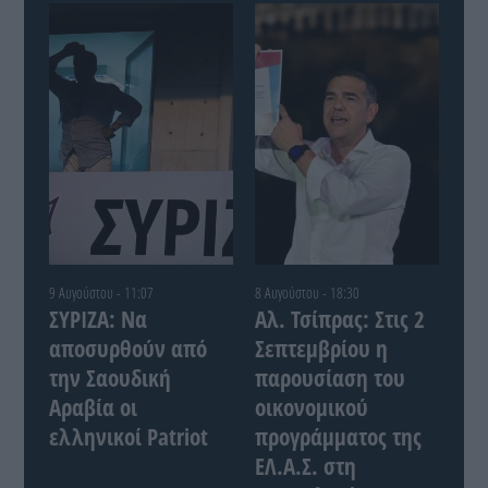
9 Αυγούστου - 11:07
8 Αυγούστου - 18:30
ΣΥΡΙΖΑ: Να
Αλ. Τσίπρας: Στις 2
αποσυρθούν από
Σεπτεμβρίου η
την Σαουδική
παρουσίαση του
Αραβία οι
οικονομικού
ελληνικοί Patriot
προγράμματος της
ΕΛ.Α.Σ. στη