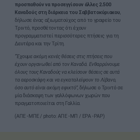
προσπαθούν να προσεγγίσουν άλλες 2.500
Καναδούς στη διάρκεια του Σαββατοκύριακου
,
δήλωσε ένας αξιωματούχος από το γραφείο του
Τριντό, προσθέτοντας ότι έχουν
προγραμματιστεί περισσότερες πτήσεις για τη
Δευτέρα και την Τρίτη.
“Έχουμε ακόμη κενές θέσεις στις πτήσεις που
έχουν οργανωθεί από τον Καναδά. Ενθαρρύνουμε
όλους τους Καναδούς να κλείσουν θέσεις σε αυτά
τα αεροσκάφη και να εγκαταλείψουν το Λίβανο,
όσο αυτό είναι ακόμη εφικτό”,
δήλωσε ο Τριντό σε
μία διάσκεψη των γαλλόφωνων χωρών που
πραγματοποιείται στη Γαλλία.
(ΑΠΕ -ΜΠΕ / photo: ΑΠΕ -ΜΠ / EPA -PAP)