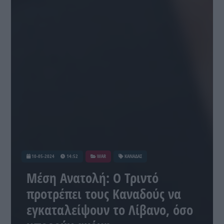
10-05-2024
14:52
WAR
ΚΑΝΑΔΑΣ
Μέση Ανατολή: Ο Τριντό
προτρέπει τους Καναδούς να
εγκαταλείψουν το Λίβανο, όσο