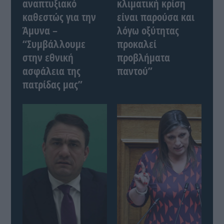
αναπτυξιακό
κλιματική κρίση
καθεστώς για την
είναι παρούσα και
Άμυνα –
λόγω οξύτητας
“Συμβάλλουμε
προκαλεί
στην εθνική
προβλήματα
ασφάλεια της
παντού”
πατρίδας μας”