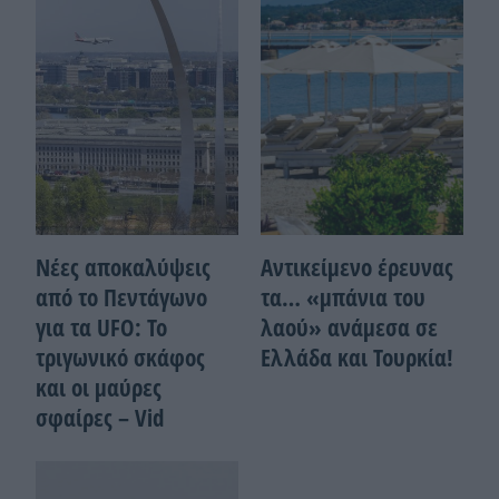
Νέες αποκαλύψεις
Αντικείμενο έρευνας
από το Πεντάγωνο
τα… «μπάνια του
για τα UFO: Το
λαού» ανάμεσα σε
τριγωνικό σκάφος
Ελλάδα και Τουρκία!
και οι μαύρες
σφαίρες – Vid