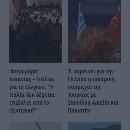
‘Φαγωμάρα’
Τι σημαίνει για την
Ισπανίας – Ιταλίας
Ελλάδα η ισλαμική
για τη Σένγκεν: “Η
συμμαχία της
Ιταλία δεν δέχεται
Τουρκίας με
επιβολές από το
Σαουδική Αραβία και
εξωτερικό”
Πακιστάν