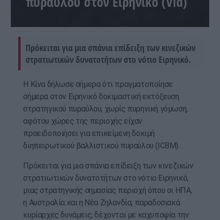
πυραύλου στον Ειρηνικό (Vid)
Πρόκειται για μια σπάνια επίδειξη των κινεζικών
στρατιωτικών δυνατοτήτων στο νότιο Ειρηνικό.
Η Κίνα δήλωσε σήμερα ότι πραγματοποίησε
σήμερα στον Ειρηνικό δοκιμαστική εκτόξευση
στρατηγικού πυραύλου, χωρίς πυρηνική γόμωση,
αφότου χώρες της περιοχής είχαν
προειδοποιήσει για επικείμενη δοκιμή
διηπειρωτικού βαλλιστικού πυραύλου (ICBM).
Πρόκειται για μια σπάνια επίδειξη των κινεζικών
στρατιωτικών δυνατοτήτων στο νότιο Ειρηνικό,
μιας στρατηγικής σημασίας περιοχή όπου οι ΗΠΑ,
η Αυστραλία και η Νέα Ζηλανδία, παραδοσιακά
κυρίαρχες δυνάμεις, δέχονται με καχυποψία την