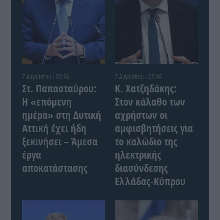
7 Αυγούστου - 09:56
7 Αυγούστου - 09:46
Στ. Παπασταύρου:
Κ. Χατζηδάκης:
Η «επόμενη
Στον κάλαθο των
ημέρα» στη Δυτική
αχρήστων οι
Αττική έχει ήδη
αμφισβητήσεις για
ξεκινήσει – Άμεσα
το καλώδιο της
έργα
ηλεκτρικής
αποκατάστασης
διασύνδεσης
Ελλάδας-Κύπρου