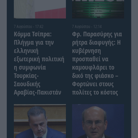
7 Αυγούστου - 17:42
7 Αυγούστου - 12:14
Κόμμα Τσίπρα:
Φρ. Παρασύρης για
Πλήγμα για την
ρήτρα διαφυγής: Η
ελληνική
κυβέρνηση
εξωτερική πολιτική
προσπαθεί να
η συμφωνία
καμουφλάρει το
Τουρκίας-
δικό της φιάσκο –
Σαουδικής
Φορτώνει στους
Αραβίας-Πακιστάν
πολίτες το κόστος