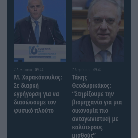
7 Αυγούστου - 09:44
7 Αυγούστου - 09:42
Μ. Χαρακόπουλος:
Τάκης
Σε διαρκή
Θεοδωρικάκος:
εγρήγορση για να
“Στηρίζουμε την
διασώσουμε τον
βιομηχανία για μια
φυσικό πλούτο
οικονομία πιο
ανταγωνιστική με
καλύτερους
μισθούς”