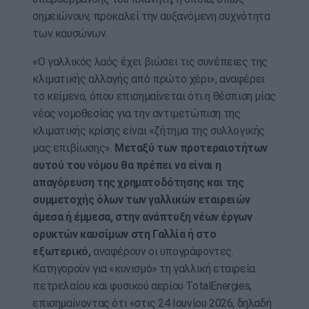
σημειώνουν, προκαλεί την αυξανόμενη συχνότητα
των καυσώνων.
«Ο γαλλικός λαός έχει βιώσει τις συνέπειες της
κλιματικής αλλαγής από πρώτο χέρι», αναφέρει
το κείμενο, όπου επισημαίνεται ότι η θέσπιση μίας
νέας νομοθεσίας για την αντιμετώπιση της
κλιματικής κρίσης είναι «ζήτημα της συλλογικής
μας επιβίωσης».
Μεταξύ των προτεραιοτήτων
αυτού του νόμου θα πρέπει να είναι η
απαγόρευση της χρηματοδότησης και της
συμμετοχής όλων των γαλλικών εταιρειών
άμεσα ή έμμεσα, στην ανάπτυξη νέων έργων
ορυκτών καυσίμων στη Γαλλία ή στο
εξωτερικό,
αναφέρουν οι υπογράφοντες.
Κατηγορούν για «κυνισμό» τη γαλλική εταιρεία
πετρελαίου και φυσικού αερίου TotalEnergies,
επισημαίνοντας ότι «στις 24 Ιουνίου 2026, δηλαδή