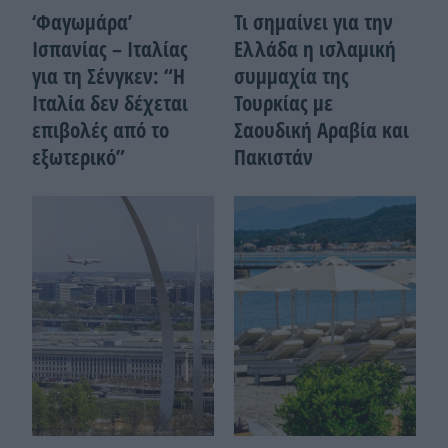
‘Φαγωμάρα’
Τι σημαίνει για την
Ισπανίας – Ιταλίας
Ελλάδα η ισλαμική
για τη Σένγκεν: “Η
συμμαχία της
Ιταλία δεν δέχεται
Τουρκίας με
επιβολές από το
Σαουδική Αραβία και
εξωτερικό”
Πακιστάν