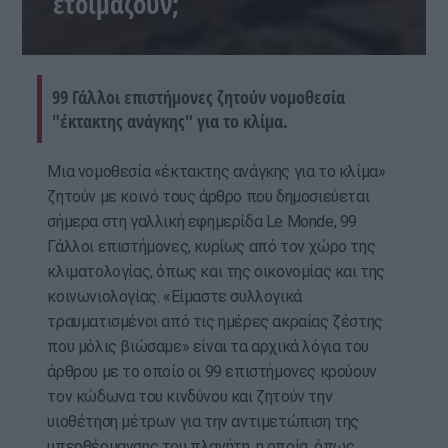
ετοιμάζουν;
99 Γάλλοι επιστήμονες ζητούν νομοθεσία
"έκτακτης ανάγκης" για το κλίμα.
Μια νομοθεσία «έκτακτης ανάγκης για το κλίμα»
ζητούν με κοινό τους άρθρο που δημοσιεύεται
σήμερα στη γαλλική εφημερίδα Le Monde, 99
Γάλλοι επιστήμονες, κυρίως από τον χώρο της
κλιματολογίας, όπως και της οικονομίας και της
κοινωνιολογίας. «Είμαστε συλλογικά
τραυματισμένοι από τις ημέρες ακραίας ζέστης
που μόλις βιώσαμε» είναι τα αρχικά λόγια του
άρθρου με το οποίο οι 99 επιστήμονες κρούουν
τον κώδωνα του κινδύνου και ζητούν την
υιοθέτηση μέτρων για την αντιμετώπιση της
υπερθέρμανσης του πλανήτη, η οποία, όπως