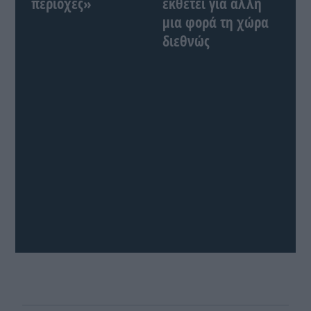
περιοχές»
εκθέτει για άλλη
μια φορά τη χώρα
διεθνώς