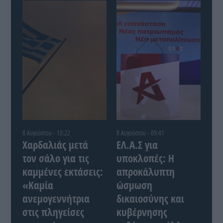
8 Αυγούστου - 10:22
8 Αυγούστου - 09:41
Χαρδαλιάς μετά
ΕΛ.Α.Σ για
τον σάλο για τις
υποκλοπές: Η
καμμένες εκτάσεις:
απροκάλυπτη
«Καμία
ώσμωση
ανεμογεννήτρια
δικαιοσύνης και
στις πληγείσες
κυβέρνησης