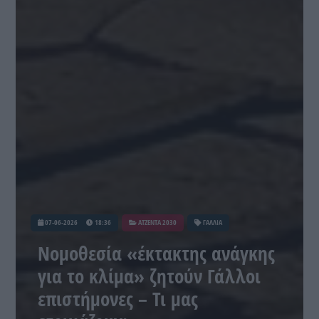
07-06-2026
18:36
ATZENTA 2030
ΓΑΛΛΙΑ
Νομοθεσία «έκτακτης ανάγκης
για το κλίμα» ζητούν Γάλλοι
επιστήμονες – Τι μας