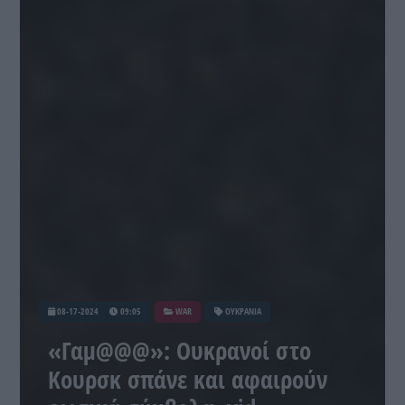
08-17-2024
09:05
WAR
ΟΥΚΡΑΝΙΑ
«Γαμ@@@»: Ουκρανοί στο
Κουρσκ σπάνε και αφαιρούν