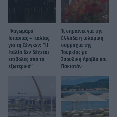
‘Φαγωμάρα’
Τι σημαίνει για την
Ισπανίας – Ιταλίας
Ελλάδα η ισλαμική
για τη Σένγκεν: “Η
συμμαχία της
Ιταλία δεν δέχεται
Τουρκίας με
επιβολές από το
Σαουδική Αραβία και
εξωτερικό”
Πακιστάν