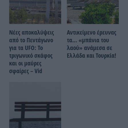
Νέες αποκαλύψεις
Αντικείμενο έρευνας
από το Πεντάγωνο
τα… «μπάνια του
για τα UFO: Το
λαού» ανάμεσα σε
τριγωνικό σκάφος
Ελλάδα και Τουρκία!
και οι μαύρες
σφαίρες – Vid