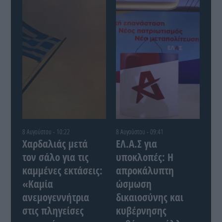
8 Αυγούστου - 10:22
8 Αυγούστου - 09:41
Χαρδαλιάς μετά
ΕΛ.Α.Σ για
τον σάλο για τις
υποκλοπές: Η
καμμένες εκτάσεις:
απροκάλυπτη
«Καμία
ώσμωση
ανεμογεννήτρια
δικαιοσύνης και
στις πληγείσες
κυβέρνησης