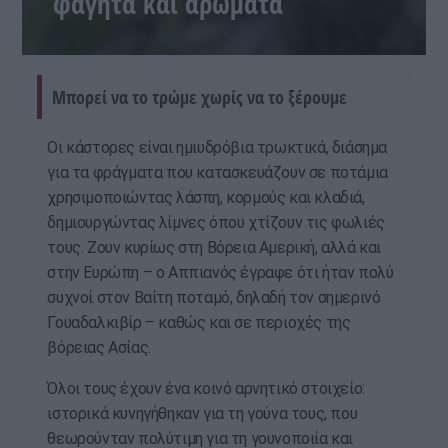
φαγητά και αρώματα
Μπορεί να το τρώμε χωρίς να το ξέρουμε
Οι κάστορες είναι ημιυδρόβια τρωκτικά, διάσημα
για τα φράγματα που κατασκευάζουν σε ποτάμια
χρησιμοποιώντας λάσπη, κορμούς και κλαδιά,
δημιουργώντας λίμνες όπου χτίζουν τις φωλιές
τους. Ζουν κυρίως στη Βόρεια Αμερική, αλλά και
στην Ευρώπη – ο Αππιανός έγραφε ότι ήταν πολύ
συχνοί στον Βαίτη ποταμό, δηλαδή τον σημερινό
Γουαδαλκιβίρ – καθώς και σε περιοχές της
βόρειας Ασίας.
Όλοι τους έχουν ένα κοινό αρνητικό στοιχείο:
ιστορικά κυνηγήθηκαν για τη γούνα τους, που
θεωρούνταν πολύτιμη για τη γουνοποιία και