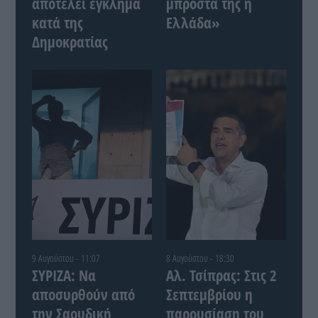
αποτελεί έγκλημα
μπροστά της η
κατά της
Ελλάδα»
Δημοκρατίας
9 Αυγούστου - 11:07
8 Αυγούστου - 18:30
ΣΥΡΙΖΑ: Να
Αλ. Τσίπρας: Στις 2
αποσυρθούν από
Σεπτεμβρίου η
την Σαουδική
παρουσίαση του