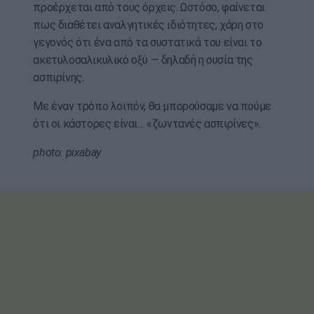
προέρχεται από τους όρχεις. Ωστόσο, φαίνεται
πως διαθέτει αναλγητικές ιδιότητες, χάρη στο
γεγονός ότι ένα από τα συστατικά του είναι το
ακετυλοσαλικυλικό οξύ — δηλαδή η ουσία της
ασπιρίνης.
Με έναν τρόπο λοιπόν, θα μπορούσαμε να πούμε
ότι οι κάστορες είναι… «ζωντανές ασπιρίνες».
photo: pixabay