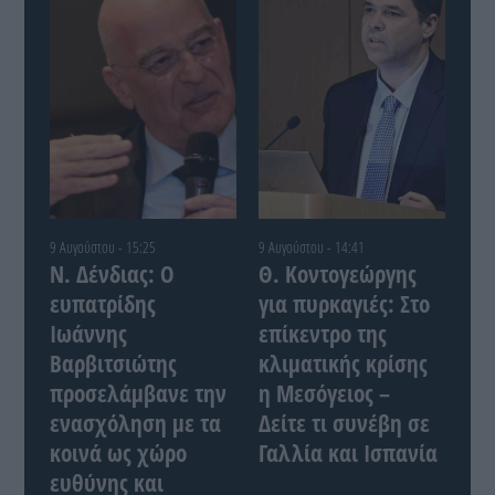
9 Αυγούστου - 15:25
9 Αυγούστου - 14:41
Ν. Δένδιας: Ο
Θ. Κοντογεώργης
ευπατρίδης
για πυρκαγιές: Στο
Ιωάννης
επίκεντρο της
Βαρβιτσιώτης
κλιματικής κρίσης
προσελάμβανε την
η Μεσόγειος –
ενασχόληση με τα
Δείτε τι συνέβη σε
κοινά ως χώρο
Γαλλία και Ισπανία
ευθύνης και