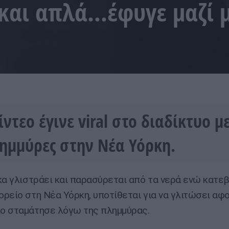
και απλά…έφυγε μαζί μ
ίντεο έγινε viral στο διαδίκτυο μ
λημμύρες στην Νέα Υόρκη.
κα γλιστράει και παρασύρεται από τα νερά ενώ κατεβ
ρείο στη Νέα Υόρκη, υποτίθεται για να γλιτώσει αφο
ο σταμάτησε λόγω της πλημμύρας.