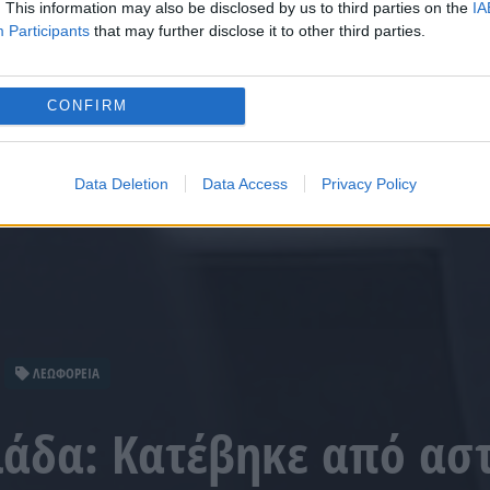
. This information may also be disclosed by us to third parties on the
IA
Participants
that may further disclose it to other third parties.
CONFIRM
Data Deletion
Data Access
Privacy Policy
ΛΕΩΦΟΡΕΙΑ
λάδα: Κατέβηκε από ασ