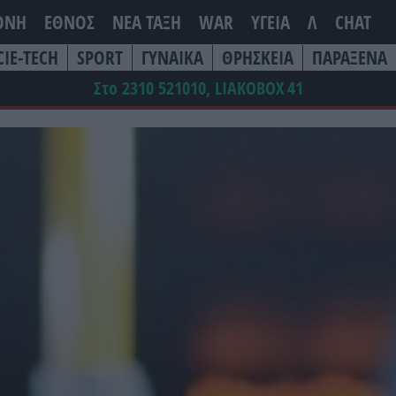
ΘΝΗ
ΕΘΝΟΣ
ΝΕΑ ΤΆΞΗ
WAR
ΥΓΕΙΑ
Λ
CHAT
CIE-TECH
SPORT
ΓΥΝΑΙΚΑ
ΘΡΗΣΚΕΙΑ
ΠΑΡΑΞΕΝΑ
Στο 2310 521010, LIAKOBOX
41