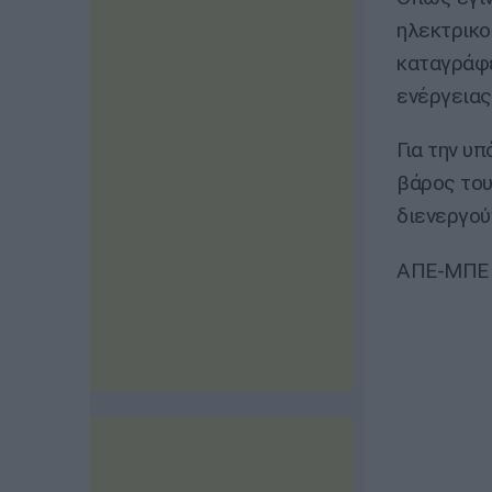
ηλεκτρικο
καταγράφε
ενέργειας
Για την υ
βάρος του
διενεργού
ΑΠΕ-ΜΠΕ /