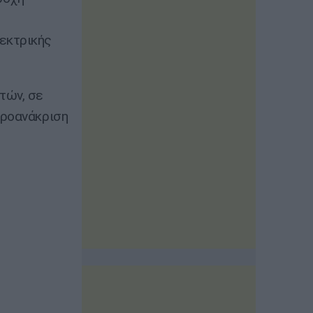
εκτρικής
τών, σε
προανάκριση