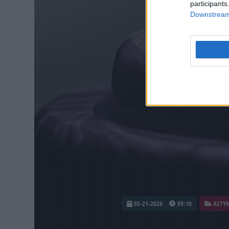
participants
Downstream 
05-21-2026
09:10
ΑΣΤΥΝ