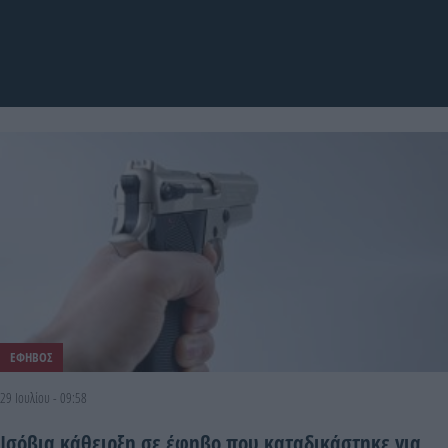
ΕΦΗΒΟΣ
29 Ιουλίου - 09:58
Ισόβια κάθειρξη σε έφηβο που καταδικάστηκε για