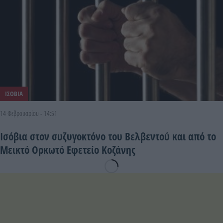
ΙΣΟΒΙΑ
14 Φεβρουαρίου - 14:51
Ισόβια στον συζυγοκτόνο του Βελβεντού και από το
Μεικτό Ορκωτό Εφετείο Κοζάνης