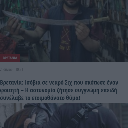
ΒΡΕΤΑΝΙΑ
2 Ιουνίου - 10:31
Βρετανία: Ισόβια σε νεαρό Σιχ που σκότωσε έναν
φοιτητή – Η αστυνομία ζήτησε συγγνώμη επειδή
συνέλαβε το ετοιμοθάνατο θύμα!