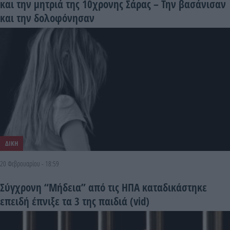
και την μητριά της 10χρονης Σάρας – Την βασάνισαν
και την δολοφόνησαν
ΔΙΚΗ
20 Φεβρουαρίου - 18:59
Σύγχρονη “Μήδεια” από τις ΗΠΑ καταδικάστηκε
επειδή έπνιξε τα 3 της παιδιά (vid)