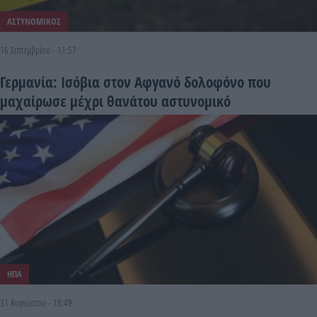
ΑΣΤΥΝΟΜΙΚΟΣ
16 Σεπτεμβρίου - 11:57
Γερμανία: Ισόβια στον Αφγανό δολοφόνο που
μαχαίρωσε μέχρι θανάτου αστυνομικό
ΗΠΑ
31 Αυγούστου - 18:49