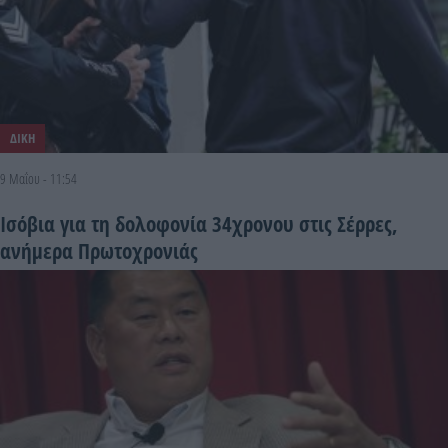
ΔΙΚΗ
9 Μαΐου - 11:54
Ισόβια για τη δολοφονία 34χρονου στις Σέρρες,
ανήμερα Πρωτοχρονιάς