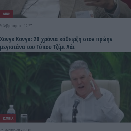
ΔΙΚΗ
9 Φεβρουαρίου - 12:27
Χονγκ Κονγκ: 20 χρόνια κάθειρξη στον πρώην
μεγιστάνα του Τύπου Τζίμι Λάι
ΙΣΟΒΙΑ
24 Ιανουαρίου - 19:30