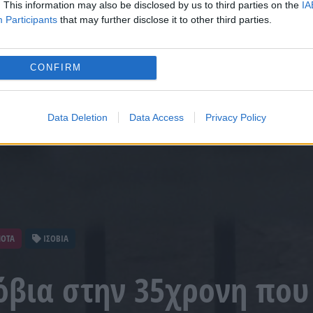
. This information may also be disclosed by us to third parties on the
IA
Participants
that may further disclose it to other third parties.
CONFIRM
Data Deletion
Data Access
Privacy Policy
ΝΟΤΑ
ΙΣΟΒΙΑ
όβια στην 35χρονη πο