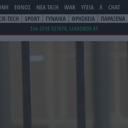
ΘΝΗ
ΕΘΝΟΣ
ΝΕΑ ΤΆΞΗ
WAR
ΥΓΕΙΑ
Λ
CHAT
CIE-TECH
SPORT
ΓΥΝΑΙΚΑ
ΘΡΗΣΚΕΙΑ
ΠΑΡΑΞΕΝΑ
Στο 2310 521010, LIAKOBOX
41