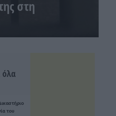
της στη
 όλα
Δικαστήριο
ία του