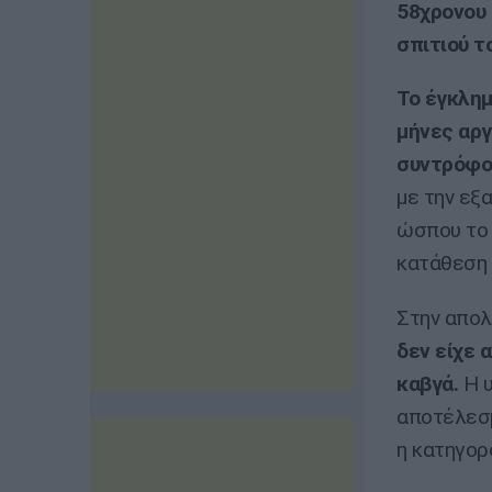
58χρονου 
σπιτιού τ
Το έγκλημ
μήνες αργ
συντρόφο
με την εξα
ώσπου το 
κατάθεση 
Στην απολ
δεν είχε 
καβγά.
Η υ
αποτέλεσμ
η κατηγορ