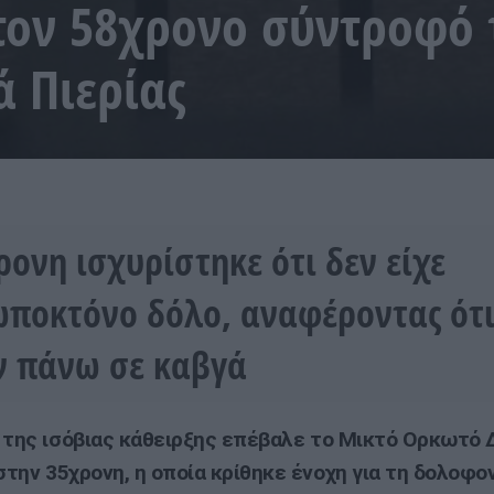
τον 58χρονο σύντροφό 
 Πιερίας
ρονη ισχυρίστηκε ότι δεν είχε
ποκτόνο δόλο, αναφέροντας ότι
ν πάνω σε καβγά
 της ισόβιας κάθειρξης επέβαλε το Μικτό Ορκωτό 
την 35χρονη, η οποία κρίθηκε ένοχη για τη δολοφον