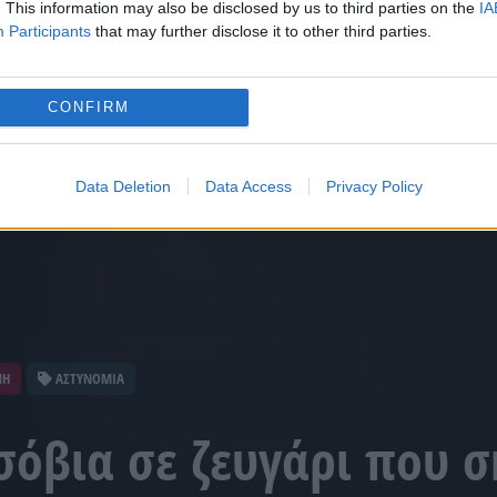
. This information may also be disclosed by us to third parties on the
IA
Participants
that may further disclose it to other third parties.
CONFIRM
Data Deletion
Data Access
Privacy Policy
ΝΗ
ΑΣΤΥΝΟΜΙΑ
Ισόβια σε ζευγάρι που 