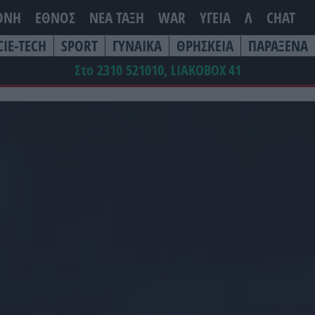
ΘΝΗ
ΕΘΝΟΣ
ΝΕΑ ΤΆΞΗ
WAR
ΥΓΕΙΑ
Λ
CHAT
CIE-TECH
SPORT
ΓΥΝΑΙΚΑ
ΘΡΗΣΚΕΙΑ
ΠΑΡΑΞΕΝΑ
Στο 2310 521010, LIAKOBOX
41