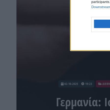
participants
Downstream 
02-10-2025
19:23
ΔΙΕΘ
Γερμανία: 