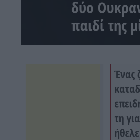
δύο Ουκραν
παιδί της μ
Ένας 
καταδ
επειδ
τη γι
ήθελε