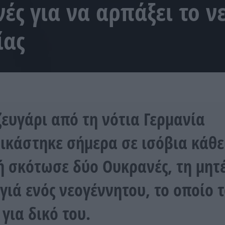
ές για να αρπάξει το ν
ίας
ζευγάρι από τη νότια Γερμανία
ικάστηκε σήμερα σε ισόβια κάθε
ή σκότωσε δύο Ουκρανές, τη μητ
αγιά ενός νεογέννητου, το οποίο τ
 για δικό του.