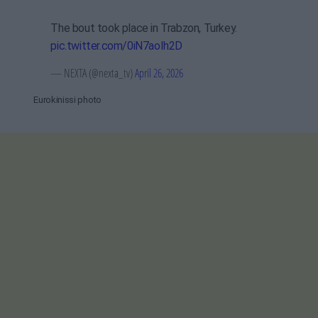
The bout took place in Trabzon, Turkey.
pic.twitter.com/0iN7aoIh2D
— NEXTA (@nexta_tv)
April 26, 2026
Eurokinissi photo