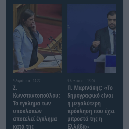
9 Αυγούστου - 14:27
9 Αυγούστου - 13:06
Ζ.
Π. Μαρινάκης: «Το
Κωνσταντοπούλου:
δημογραφικό είναι
Το έγκλημα των
η μεγαλύτερη
υποκλοπών
πρόκληση που έχει
αποτελεί έγκλημα
μπροστά της η
κατά της
Ελλάδα»