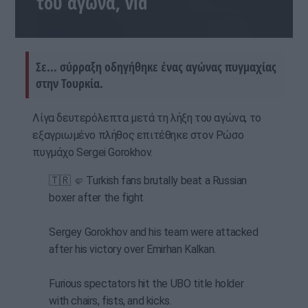
του αγώνα, vid
Σε... σύρραξη οδηγήθηκε ένας αγώνας πυγμαχίας
στην Τουρκία.
Λίγα δευτερόλεπτα μετά τη λήξη του αγώνα, το
εξαγριωμένο πλήθος επιτέθηκε στον Ρώσο
πυγμάχο Sergei Gorokhov.
🇹🇷 🤛 Turkish fans brutally beat a Russian
boxer after the fight
Sergey Gorokhov and his team were attacked
after his victory over Emirhan Kalkan.
Furious spectators hit the UBO title holder
with chairs, fists, and kicks.