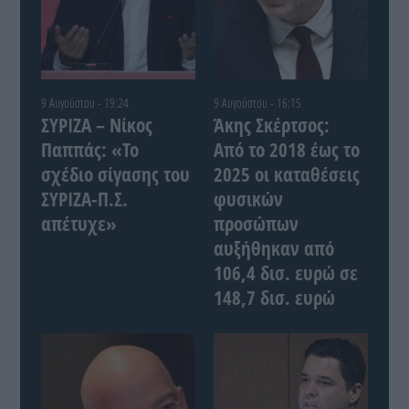
9 Αυγούστου - 19:24
9 Αυγούστου - 16:15
ΣΥΡΙΖΑ – Νίκος
Άκης Σκέρτσος:
Παππάς: «Το
Από το 2018 έως το
σχέδιο σίγασης του
2025 οι καταθέσεις
ΣΥΡΙΖΑ-Π.Σ.
φυσικών
απέτυχε»
προσώπων
αυξήθηκαν από
106,4 δισ. ευρώ σε
148,7 δισ. ευρώ