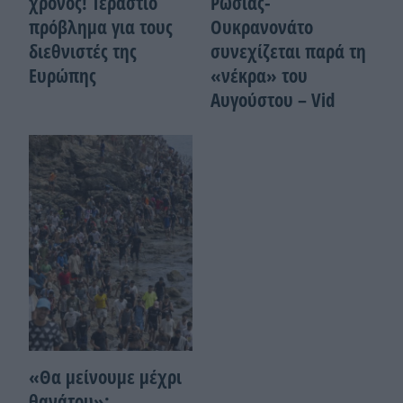
χρόνος! Τεράστιο
Ρωσίας-
πρόβλημα για τους
Ουκρανονάτο
διεθνιστές της
συνεχίζεται παρά τη
Ευρώπης
«νέκρα» του
Αυγούστου – Vid
«Θα μείνουμε μέχρι
θανάτου»: