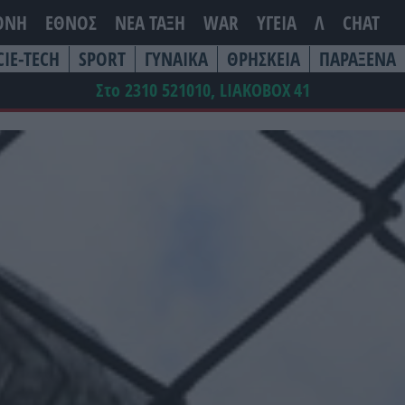
ΘΝΗ
ΕΘΝΟΣ
ΝΕΑ ΤΆΞΗ
WAR
ΥΓΕΙΑ
Λ
CHAT
CIE-TECH
SPORT
ΓΥΝΑΙΚΑ
ΘΡΗΣΚΕΙΑ
ΠΑΡΑΞΕΝΑ
Στο 2310 521010, LIAKOBOX
41