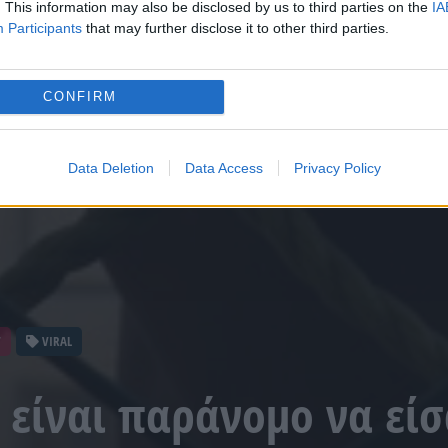
. This information may also be disclosed by us to third parties on the
IA
Participants
that may further disclose it to other third parties.
CONFIRM
Data Deletion
Data Access
Privacy Policy
T
VIRAL
 είναι παράνομο να είσ