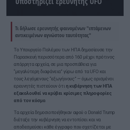
υποστηρίζει ερευνητής UFO
Τι δήλωσε ερευνητής φαινομένων "ιπτάμενων
αντικειμένων αγνώστου ταυτότητας"
Το Υπουργείο Πολέμου των ΗΠΑ δημοσίευσε την
Παρασκευή περισσότερα από 160 μέχρι πρότινος
απόρρητα αρχεία, σε μια προσπάθεια για
“μεγαλύτερη διαφάνεια” γύρω από τα UFO και
τους λεγόμενους “εξωγήινους” — όμως ορισμένοι
ερευνητές πιστεύουν ότι
η κυβέρνηση των ΗΠΑ
εξακολουθεί να κρύβει κρίσιμες πληροφορίες
από τον κόσμο
.
Τα αρχεία δημοσιοποιήθηκαν αφού ο Donald Trump
διέταξε την κυβέρνηση να εντοπίσει και να
αποδεσμεύσει κάθε έγγραφο που σχετίζεται με