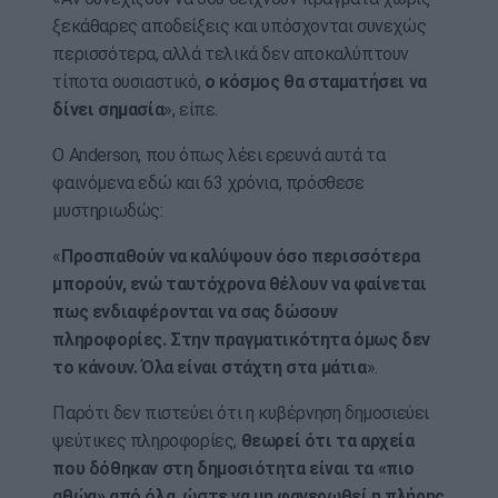
ξεκάθαρες αποδείξεις και υπόσχονται συνεχώς
περισσότερα, αλλά τελικά δεν αποκαλύπτουν
τίποτα ουσιαστικό,
ο κόσμος θα σταματήσει να
δίνει σημασία
», είπε.
Ο Anderson, που όπως λέει ερευνά αυτά τα
φαινόμενα εδώ και 63 χρόνια, πρόσθεσε
μυστηριωδώς:
«
Προσπαθούν να καλύψουν όσο περισσότερα
μπορούν, ενώ ταυτόχρονα θέλουν να φαίνεται
πως ενδιαφέρονται να σας δώσουν
πληροφορίες. Στην πραγματικότητα όμως δεν
το κάνουν. Όλα είναι στάχτη στα μάτια
».
Παρότι δεν πιστεύει ότι η κυβέρνηση δημοσιεύει
ψεύτικες πληροφορίες,
θεωρεί ότι τα αρχεία
που δόθηκαν στη δημοσιότητα είναι τα «πιο
αθώα» από όλα, ώστε να μη φανερωθεί η πλήρης