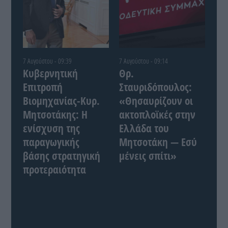
7 Αυγούστου - 09:39
7 Αυγούστου - 09:14
Κυβερνητική
Θρ.
Επιτροπή
Σταυριδόπουλος:
Βιομηχανίας-Κυρ.
«Θησαυρίζουν οι
Μητσοτάκης: Η
ακτοπλοϊκές στην
ενίσχυση της
Ελλάδα του
παραγωγικής
Μητσοτάκη — Εσύ
βάσης στρατηγική
μένεις σπίτι»
προτεραιότητα