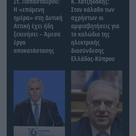
Στ. Παπασταύρου:
Κ. Χατζηδάκης:
Η «επόμενη
Στον κάλαθο των
ημέρα» στη Δυτική
αχρήστων οι
Αττική έχει ήδη
αμφισβητήσεις για
ξεκινήσει – Άμεσα
το καλώδιο της
έργα
ηλεκτρικής
αποκατάστασης
διασύνδεσης
Ελλάδας-Κύπρου