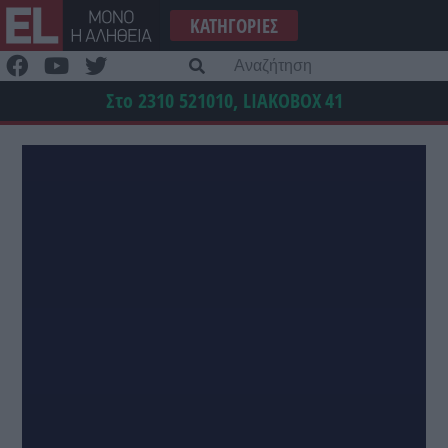
Μετάβαση
ΚΑΤΗΓΟΡΊΕΣ
στο
περιεχόμενο
Α
γι
Στο 2310 521010, LIAKOBOX
41