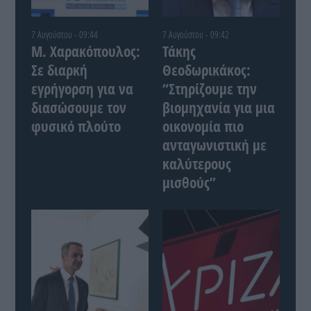
7 Αυγούστου - 09:44
7 Αυγούστου - 09:42
Μ. Χαρακόπουλος:
Τάκης
Σε διαρκή
Θεοδωρικάκος:
εγρήγορση για να
“Στηρίζουμε την
διασώσουμε τον
βιομηχανία για μια
φυσικό πλούτο
οικονομία πιο
ανταγωνιστική με
καλύτερους
μισθούς”