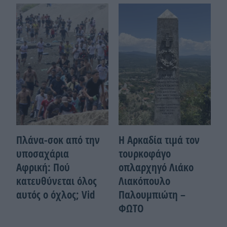
Πλάνα-σοκ από την
Η Αρκαδία τιμά τον
υποσαχάρια
τουρκοφάγο
Αφρική: Πού
οπλαρχηγό Λιάκο
κατευθύνεται όλος
Λιακόπουλο
αυτός ο όχλος; Vid
Παλουμπιώτη –
ΦΩΤΟ