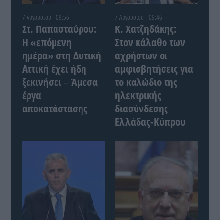
7 Αυγούστου - 09:56
7 Αυγούστου - 09:46
Στ. Παπασταύρου:
Κ. Χατζηδάκης:
Η «επόμενη
Στον κάλαθο των
ημέρα» στη Δυτική
αχρήστων οι
Αττική έχει ήδη
αμφισβητήσεις για
ξεκινήσει – Άμεσα
το καλώδιο της
έργα
ηλεκτρικής
αποκατάστασης
διασύνδεσης
Ελλάδας-Κύπρου