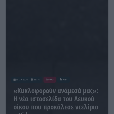
05-29-2026
10:14
UFO
ΗΠΑ
«Κυκλοφορούν ανάμεσά μας»:
Η νέα ιστοσελίδα του Λευκού
οίκου που προκάλεσε ντελίριο