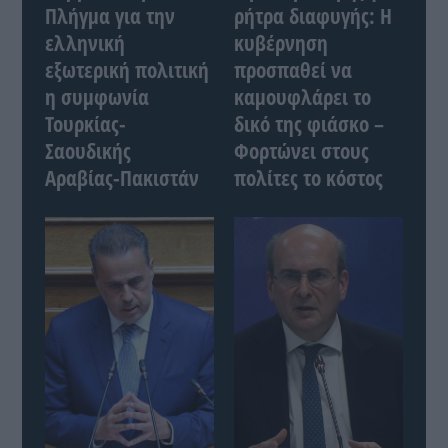
Πλήγμα για την
ρήτρα διαφυγής: Η
ελληνική
κυβέρνηση
εξωτερική πολιτική
προσπαθεί να
η συμφωνία
καμουφλάρει το
Τουρκίας-
δικό της φιάσκο –
Σαουδικής
Φορτώνει στους
Αραβίας-Πακιστάν
πολίτες το κόστος