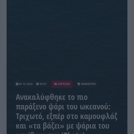
05-15-2026
09:01
ΠΑΡΑΞΕΝΑ
ΑΝΑΚΑΛΥΨΗ
Ανακαλύφθηκε το πιο
παράξενο ψάρι του ωκεανού:
Τριχωτό, εξπέρ στο καμουφλάζ
και «τα βάζει» με ψάρια του