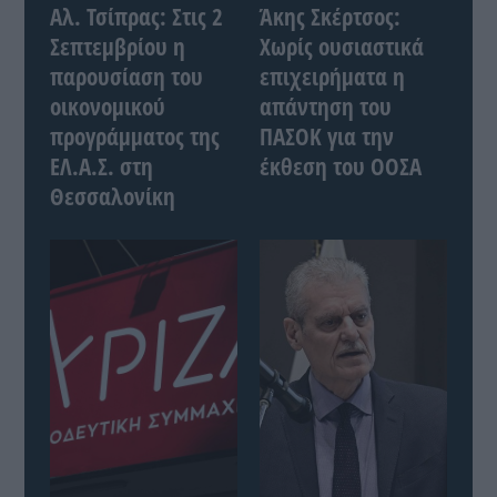
Αλ. Τσίπρας: Στις 2
Άκης Σκέρτσος:
Σεπτεμβρίου η
Χωρίς ουσιαστικά
παρουσίαση του
επιχειρήματα η
οικονομικού
απάντηση του
προγράμματος της
ΠΑΣΟΚ για την
ΕΛ.Α.Σ. στη
έκθεση του ΟΟΣΑ
Θεσσαλονίκη