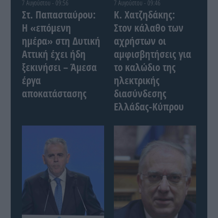
7 Αυγούστου - 09:56
7 Αυγούστου - 09:46
Στ. Παπασταύρου:
Κ. Χατζηδάκης:
Η «επόμενη
Στον κάλαθο των
ημέρα» στη Δυτική
αχρήστων οι
Αττική έχει ήδη
αμφισβητήσεις για
ξεκινήσει – Άμεσα
το καλώδιο της
έργα
ηλεκτρικής
αποκατάστασης
διασύνδεσης
Ελλάδας-Κύπρου