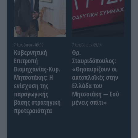
7 Αυγούστου - 09:39
7 Αυγούστου - 09:14
Κυβερνητική
Θρ.
Επιτροπή
Σταυριδόπουλος:
Βιομηχανίας-Κυρ.
«Θησαυρίζουν οι
Μητσοτάκης: Η
ακτοπλοϊκές στην
ενίσχυση της
Ελλάδα του
παραγωγικής
Μητσοτάκη — Εσύ
βάσης στρατηγική
μένεις σπίτι»
προτεραιότητα