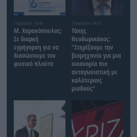
7 Αυγούστου - 09:44
7 Αυγούστου - 09:42
Μ. Χαρακόπουλος:
Τάκης
Σε διαρκή
Θεοδωρικάκος:
εγρήγορση για να
“Στηρίζουμε την
διασώσουμε τον
βιομηχανία για μια
φυσικό πλούτο
οικονομία πιο
ανταγωνιστική με
καλύτερους
μισθούς”