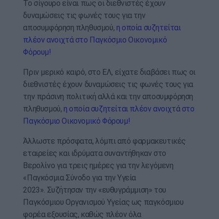
Το σίγουρο είναι πως οι διεθνιστές έχουν
δυναμώσεις τις φωνές τους για την
αποσυμφόρηση πληθυσμού,
η οποία συζητείται
πλέον ανοιχτά στο Παγκόσμιο Οικονομικό
Φόρουμ!
Πριν μερικό καιρό, στο ΕΛ, είχατε διαβάσει πως οι
διεθνιστές έχουν δυναμώσεις τις φωνές τους για
την πράσινη πολιτική αλλά και την αποσυμφόρηση
πληθυσμού,
η οποία συζητείται πλέον ανοιχτά στο
Παγκόσμιο Οικονομικό Φόρουμ!
Άλλωστε πρόσφατα, λόμπι από φαρμακευτικές
εταιρείες και ιδρύματα συναντήθηκαν στο
Βερολίνο για τρεις ημέρες για την λεγόμενη
«Παγκόσμια Σύνοδο για την Υγεία
2023». Συζήτησαν την «ευθυγράμμιση» του
Παγκόσμιου Οργανισμού Υγείας ως παγκόσμιου
φορέα εξουσίας, καθώς πλέον όλα