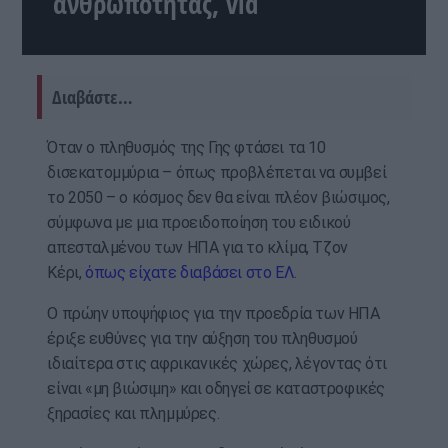
ανθρωπότητας, vid
Διαβάστε…
Όταν ο πληθυσμός της Γης φτάσει τα 10
δισεκατομμύρια – όπως προβλέπεται να συμβεί
το 2050 – ο κόσμος δεν θα είναι πλέον βιώσιμος,
σύμφωνα με μια προειδοποίηση του ειδικού
απεσταλμένου των ΗΠΑ για το κλίμα, Τζον
Κέρι,
όπως είχατε διαβάσει στο ΕΛ.
Ο πρώην υποψήφιος για την προεδρία των ΗΠΑ
έριξε ευθύνες για την αύξηση του πληθυσμού
ιδιαίτερα στις αφρικανικές χώρες, λέγοντας ότι
είναι «μη βιώσιμη» και οδηγεί σε καταστροφικές
ξηρασίες και πλημμύρες.