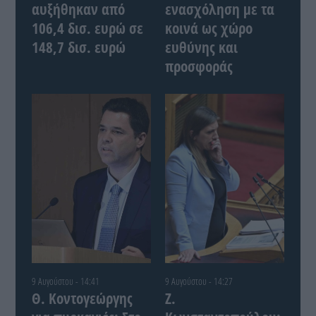
αυξήθηκαν από
ενασχόληση με τα
106,4 δισ. ευρώ σε
κοινά ως χώρο
148,7 δισ. ευρώ
ευθύνης και
προσφοράς
9 Αυγούστου - 14:41
9 Αυγούστου - 14:27
Θ. Κοντογεώργης
Ζ.