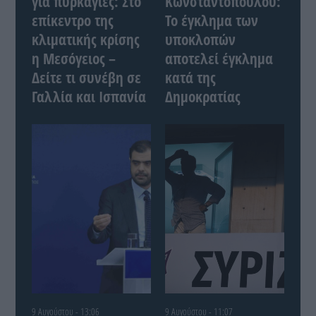
για πυρκαγιές: Στο
Κωνσταντοπούλου:
επίκεντρο της
Το έγκλημα των
κλιματικής κρίσης
υποκλοπών
η Μεσόγειος –
αποτελεί έγκλημα
Δείτε τι συνέβη σε
κατά της
Γαλλία και Ισπανία
Δημοκρατίας
9 Αυγούστου - 13:06
9 Αυγούστου - 11:07