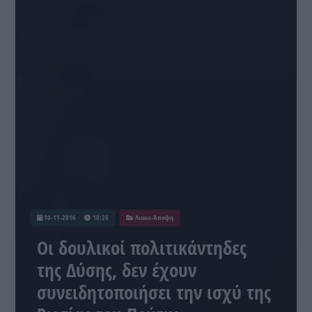
10-11-2016
10:26
Λιακο-Άποψη
Οι δουλικοί πολιτικάντηδες
της Δύσης, δεν έχουν
συνειδητοποιήσει την ισχύ της