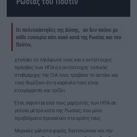
Ρωσίας του Πούτιν
Οι πολιτικάντηδες της Δύσης, αν δεν πούνε με
κάθε ευκαιρία κάτι κακό κατά της Ρωσίας και του
Πούτιν,
χτυπάει το τηλέφωνό τους και ο αντίστοιχος
πρέσβυς των ΗΠΑ ή ο αντίστοιχος τοπικός
σταθμάρχης της CIA τους τραβάνε το αυτάκι και
τους θυμίζουν ότι η καρέκλα τους είναι
ετοιμόρροπη και τρίζει.
Έτσι, σύρονται από τους μαρξιστές των ΗΠΑ σε
γελοία μέτρα κατά της Ρωσίας, που μόνο
προβλήματα προκαλούν στα κράτη τους.
Μερικές μάλιστα φορές, διατυπώνουν και την