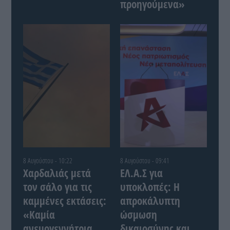
προηγούμενα»
8 Αυγούστου - 10:22
8 Αυγούστου - 09:41
Χαρδαλιάς μετά
ΕΛ.Α.Σ για
τον σάλο για τις
υποκλοπές: Η
καμμένες εκτάσεις:
απροκάλυπτη
«Καμία
ώσμωση
ανεμογεννήτρια
δικαιοσύνης και