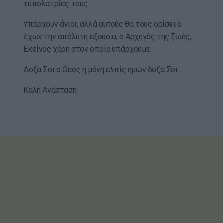
τυπολατρίες τους.
Υπάρχουν άγιοι, αλλά αυτούς θα τους ορίσει ο
έχων την απόλυτη εξουσία, ο Αρχηγός της ζωής,
Εκείνος χάρη στον οποίο υπάρχουμε.
Δόξα Σοι ο Θεός η μόνη ελπίς ημών δόξα Σοι.
Καλή Ανάσταση