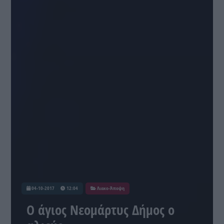
04-10-2017
12:04
Λιακο-Άποψη
Ο άγιος Νεομάρτυς Δήμος ο