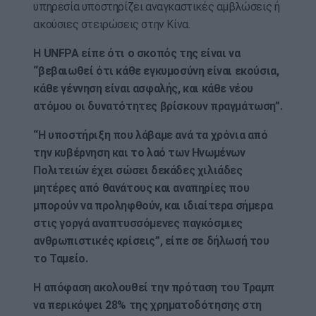
υπηρεσία υποστηρίζει αναγκαστικές αμβλώσεις ή
ακούσιες στειρώσεις στην Κίνα.
Η UNFPA είπε ότι ο σκοπός της είναι να
“βεβαιωθεί ότι κάθε εγκυμοσύνη είναι εκούσια,
κάθε γέννηση είναι ασφαλής, και κάθε νέου
ατόμου οι δυνατότητες βρίσκουν πραγμάτωση”.
“Η υποστήριξη που λάβαμε ανά τα χρόνια από
την κυβέρνηση και το λαό των Ηνωμένων
Πολιτειών έχει σώσει δεκάδες χιλιάδες
μητέρες από θανάτους και αναπηρίες που
μπορούν να προληφθούν, και ιδιαίτερα σήμερα
στις γοργά αναπτυσσόμενες παγκόσμιες
ανθρωπιστικές κρίσεις”, είπε σε δήλωσή του
το Ταμείο.
Η απόφαση ακολουθεί την πρόταση του Τραμπ
να περικόψει 28% της χρηματοδότησης στη