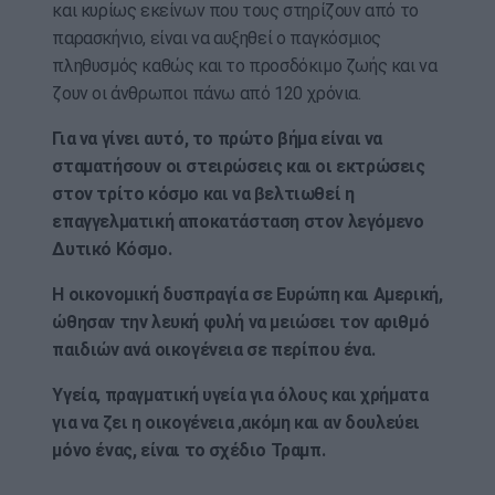
και κυρίως εκείνων που τους στηρίζουν από το
παρασκήνιο, είναι να αυξηθεί ο παγκόσμιος
πληθυσμός καθώς και το προσδόκιμο ζωής και να
ζουν οι άνθρωποι πάνω από 120 χρόνια.
Για να γίνει αυτό, το πρώτο βήμα είναι να
σταματήσουν οι στειρώσεις και οι εκτρώσεις
στον τρίτο κόσμο και να βελτιωθεί η
επαγγελματική αποκατάσταση στον λεγόμενο
Δυτικό Κόσμο.
Η οικονομική δυσπραγία σε Ευρώπη και Αμερική,
ώθησαν την λευκή φυλή να μειώσει τον αριθμό
παιδιών ανά οικογένεια σε περίπου ένα.
Υγεία, πραγματική υγεία για όλους και χρήματα
για να ζει η οικογένεια ,ακόμη και αν δουλεύει
μόνο ένας, είναι το σχέδιο Τραμπ.