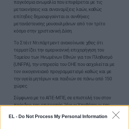
παγκόσμια ανωμαλία που επιφέρεται με τις
μετακινήσεις και συναναμίξεις λαών, καθώς
επίτηδες δημιουργούνται οι συνθήκες
μετανάστευσης μουσουλμάνων από τον τρίτο
κόσμο στην χριστιανική Δύση.
Το Στέιτ Ντιπάρτμεντ ανακοίνωσε χθες ότι
τερματίζει την αμερικανική επιχορήγηση του
Ταμείου των Ηνωμένων Εθνών για τον Πληθυσμό
(UNFPA), την υπηρεσία του ΟΗΕ που ασχολείται με
τον οικογενειακό προγραμματισμό καθώς και με
την υγεία μητέρων και παιδιών σε πάνω από 150
χώρες.
Σύμφωνα με το ΑΠΕ-ΜΠΕ, σε επιστολή του στον
πρόεδρο της επιτροπής Ξένων Υποθέσεων της
αμερικανικής Γερουσίας, Μπομπ Κόρκερ,
το
EL -
Do Not Process My Personal Information
υπουργείο Εξωτερικών των ΗΠΑ είπε ότι
σταματά τη χρηματοδότηση γιατί το Ταμείο