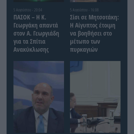
5 Αυγούστου - 20:04
5 Αυγούστου - 16:08
ΠΑΣΟΚ – Η Κ.
Σίσι σε Μητσοτάκη:
Γεωργάκη απαντά
Η Αίγυπτος έτοιμη
στον Α. Γεωργιάδη
να βοηθήσει στο
για τα Σπίτια
μέτωπο των
Ανακύκλωσης
πυρκαγιών