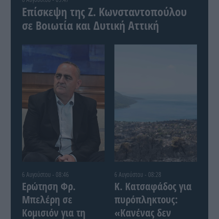
Επίσκεψη της Ζ. Κωνσταντοπούλου
σε Βοιωτία και Δυτική Αττική
6 Αυγούστου - 08:46
6 Αυγούστου - 08:28
Ερώτηση Φρ.
Κ. Κατσαφάδος για
Μπελέρη σε
πυρόπληκτους:
Κομισιόν για τη
«Κανένας δεν