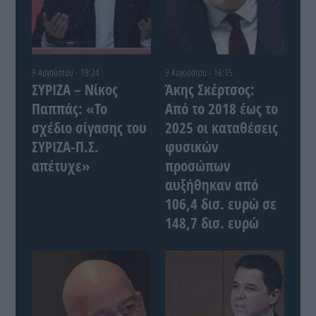
9 Αυγούστου - 19:24
9 Αυγούστου - 16:15
ΣΥΡΙΖΑ – Νίκος
Άκης Σκέρτσος:
Παππάς: «Το
Από το 2018 έως το
σχέδιο σίγασης του
2025 οι καταθέσεις
ΣΥΡΙΖΑ-Π.Σ.
φυσικών
απέτυχε»
προσώπων
αυξήθηκαν από
106,4 δισ. ευρώ σε
148,7 δισ. ευρώ