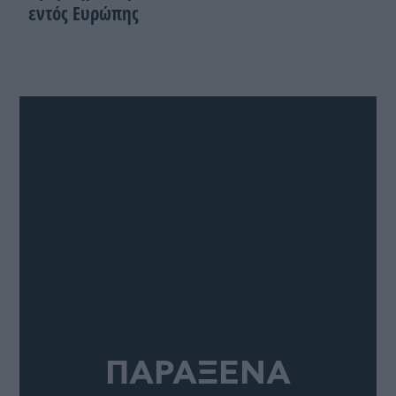
εντός Ευρώπης
ΠΑΡΑΞΕΝΑ