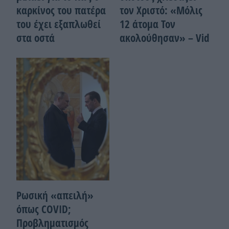
καρκίνος του πατέρα
τον Χριστό: «Μόλις
του έχει εξαπλωθεί
12 άτομα Τον
στα οστά
ακολούθησαν» – Vid
Ρωσική «απειλή»
όπως COVID;
Προβληματισμός