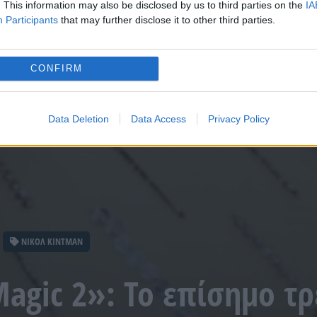
. This information may also be disclosed by us to third parties on the
IA
Participants
that may further disclose it to other third parties.
CONFIRM
Data Deletion
Data Access
Privacy Policy
ΝΙΚΟΛ ΚΙΝΤΜΑΝ
Magic 2»: Το επίσημο τ