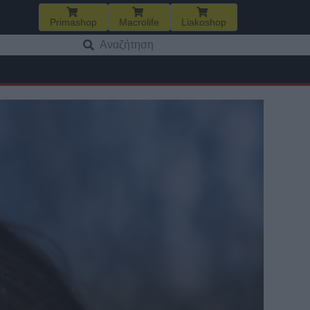
Primashop
Macrolife
Liakoshop
Αναζήτηση
για: