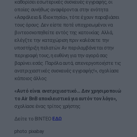
καθορίσει εσωτερικές συσκευές εγγραφής, οι
οποίες συνήθως αναφέρονται στην ενότητα
«Ασφάλεια & Ιδιοκτησία», τότε έχουν παραβιάσει
τους όρους. Δεν είστε ποτέ υποχρεωμένοι να
βιντεοσκοπηθείτε εντός της κατοικίας. Αλλά,
ελέγξτε την καταχώριση πριν καλέσετε την
υποστήριξη πελατών. Αν περιλαμβάνεται στην
περιγραφή τους, η ευθύνη για την αγορά σας
βαρύνει εσάς. Παρόλα αυτά, απενεργοποιήστε τις
ανατριχιαστικές συσκευές εγγραφής!», σχολίασε
κάποιος άλλος.
«Αυτό είναι ανατριχιαστικό… Δεν χρησιμοποιώ
το Air BnB αποκλειστικά για αυτόν τον λόγο»,
σχολίασε ένας τρίτος χρήστης.
Δείτε το ΒΙΝΤΕΟ
ΕΔΩ
photo: pixabay