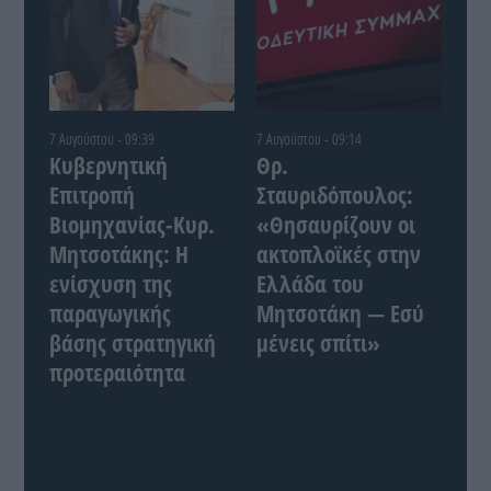
7 Αυγούστου - 09:39
7 Αυγούστου - 09:14
Κυβερνητική
Θρ.
Επιτροπή
Σταυριδόπουλος:
Βιομηχανίας-Κυρ.
«Θησαυρίζουν οι
Μητσοτάκης: Η
ακτοπλοϊκές στην
ενίσχυση της
Ελλάδα του
παραγωγικής
Μητσοτάκη — Εσύ
βάσης στρατηγική
μένεις σπίτι»
προτεραιότητα