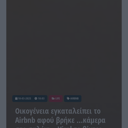
10-03-2025
10:03
LIFE
AIRBNB
Οικογένεια εγκαταλείπει το
Airbnb αφού βρήκε …κάμερα