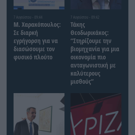
7 Αυγούστου - 09:44
7 Αυγούστου - 09:42
Μ. Χαρακόπουλος:
Τάκης
Σε διαρκή
Θεοδωρικάκος:
εγρήγορση για να
“Στηρίζουμε την
διασώσουμε τον
βιομηχανία για μια
φυσικό πλούτο
οικονομία πιο
ανταγωνιστική με
καλύτερους
μισθούς”