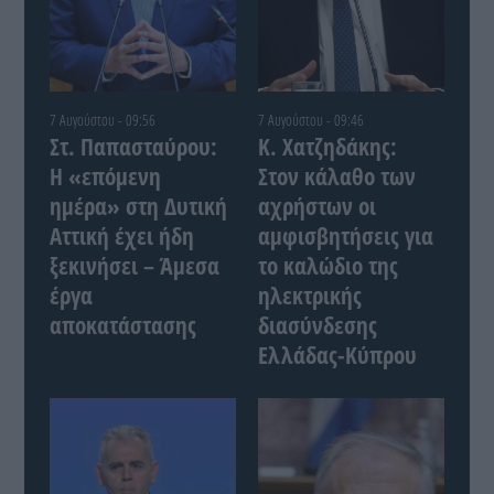
7 Αυγούστου - 09:56
7 Αυγούστου - 09:46
Στ. Παπασταύρου:
Κ. Χατζηδάκης:
Η «επόμενη
Στον κάλαθο των
ημέρα» στη Δυτική
αχρήστων οι
Αττική έχει ήδη
αμφισβητήσεις για
ξεκινήσει – Άμεσα
το καλώδιο της
έργα
ηλεκτρικής
αποκατάστασης
διασύνδεσης
Ελλάδας-Κύπρου