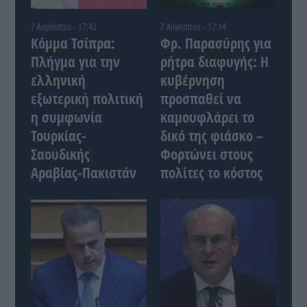
7 Αυγούστου - 17:42
7 Αυγούστου - 12:14
Κόμμα Τσίπρα:
Φρ. Παρασύρης για
Πλήγμα για την
ρήτρα διαφυγής: Η
ελληνική
κυβέρνηση
εξωτερική πολιτική
προσπαθεί να
η συμφωνία
καμουφλάρει το
Τουρκίας-
δικό της φιάσκο –
Σαουδικής
Φορτώνει στους
Αραβίας-Πακιστάν
πολίτες το κόστος