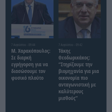
7 Αυγούστου - 09:44
7 Αυγούστου - 09:42
Μ. Χαρακόπουλος:
Τάκης
Σε διαρκή
Θεοδωρικάκος:
εγρήγορση για να
“Στηρίζουμε την
διασώσουμε τον
βιομηχανία για μια
φυσικό πλούτο
οικονομία πιο
ανταγωνιστική με
καλύτερους
μισθούς”