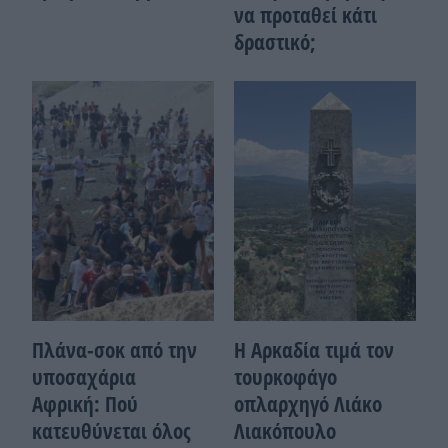
να προταθεί κάτι
δραστικό;
Πλάνα-σοκ από την
Η Αρκαδία τιμά τον
υποσαχάρια
τουρκοφάγο
Αφρική: Πού
οπλαρχηγό Λιάκο
κατευθύνεται όλος
Λιακόπουλο