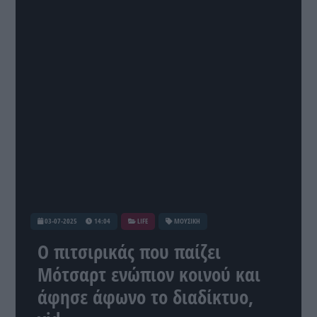
03-07-2025
14:04
LIFE
ΜΟΥΣΙΚΗ
Ο πιτσιρικάς που παίζει
Μότσαρτ ενώπιον κοινού και
άφησε άφωνο το διαδίκτυο,