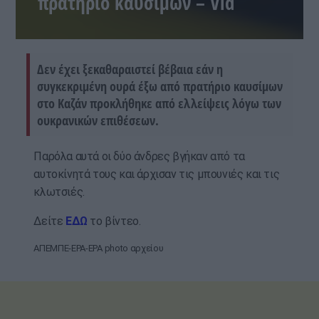
πρατήριο καυσίμων – Vid
Δεν έχει ξεκαθαραιστεί βέβαια εάν η
συγκεκριμένη ουρά έξω από πρατήριο καυσίμων
στο Καζάν προκλήθηκε από ελλείψεις λόγω των
ουκρανικών επιθέσεων.
Παρόλα αυτά οι δύο άνδρες βγήκαν από τα
αυτοκίνητά τους και άρχισαν τις μπουνιές και τις
κλωτσιές.
Δείτε
ΕΔΩ
το βίντεο.
ΑΠΕΜΠΕ-EPA-EPA photo αρχείου