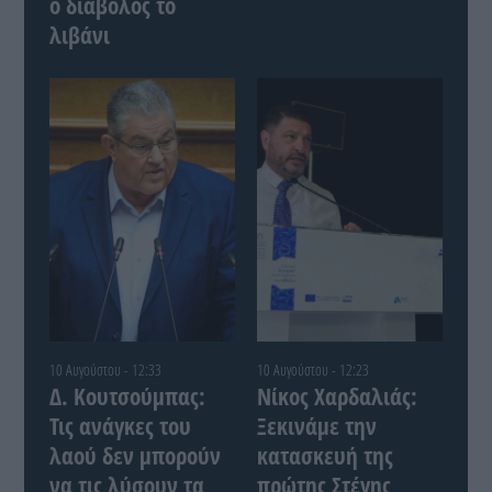
ο διάβολος το
λιβάνι
10 Αυγούστου - 12:33
10 Αυγούστου - 12:23
Δ. Κουτσούμπας:
Νίκος Χαρδαλιάς:
Τις ανάγκες του
Ξεκινάμε την
λαού δεν μπορούν
κατασκευή της
να τις λύσουν τα
πρώτης Στέγης