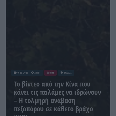
06-23-2026
21:31
LIFE
ΒΡΑΧΟΣ
Το βίντεο από την Κίνα που
κάνει τις παλάμες να ιδρώνουν
– Η τολμηρή ανάβαση
πεζοπόρου σε κάθετο βράχο