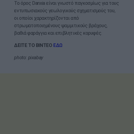
Το όρος Danxia είναι γνωστό παγκοσμίως για τους
εντυπωσιακούς γεωλογικούς σχηματισμούς του,
οι οποίοι χαρακτηρίζονται από
στρωματοποιημένους ψαμμιτικούς βράχους,
βαθιά φαράγγια και επιβλητικές κορυφές.
ΔΕΙΤΕ ΤΟ ΒΙΝΤΕΟ
ΕΔΩ
photo: pixabay