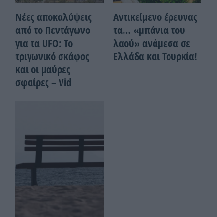
Νέες αποκαλύψεις
Αντικείμενο έρευνας
από το Πεντάγωνο
τα… «μπάνια του
για τα UFO: Το
λαού» ανάμεσα σε
τριγωνικό σκάφος
Ελλάδα και Τουρκία!
και οι μαύρες
σφαίρες – Vid