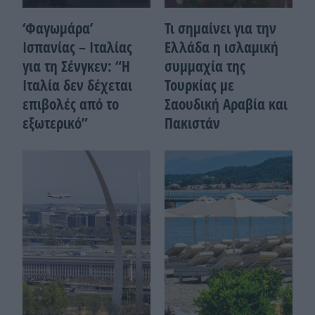
‘Φαγωμάρα’
Τι σημαίνει για την
Ισπανίας – Ιταλίας
Ελλάδα η ισλαμική
για τη Σένγκεν: “Η
συμμαχία της
Ιταλία δεν δέχεται
Τουρκίας με
επιβολές από το
Σαουδική Αραβία και
εξωτερικό”
Πακιστάν