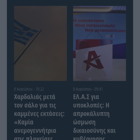
8 Αυγούστου - 10:22
8 Αυγούστου - 09:41
Χαρδαλιάς μετά
ΕΛ.Α.Σ για
τον σάλο για τις
υποκλοπές: Η
καμμένες εκτάσεις:
απροκάλυπτη
«Καμία
ώσμωση
ανεμογεννήτρια
δικαιοσύνης και
στις πληγείσες
κυβέρνησης