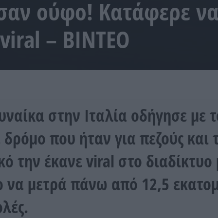
σαν ούφο! Κατάφερε να
viral – ΒΙΝΤΕΟ
υναίκα στην Ιταλία οδήγησε με τ
ε δρόμο που ήταν για πεζούς και 
κό την έκανε viral στο διαδίκτυο 
ο να μετρά πάνω από 12,5 εκατο
λές.