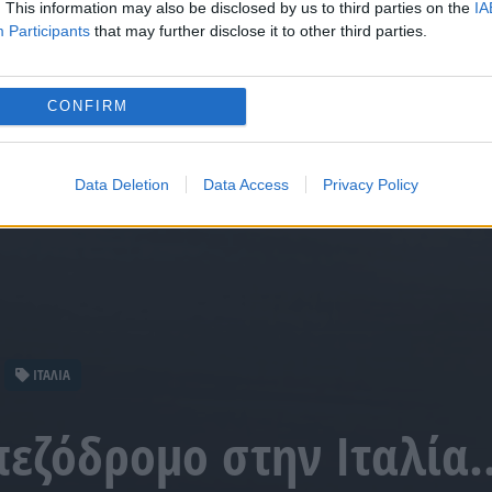
. This information may also be disclosed by us to third parties on the
IA
Participants
that may further disclose it to other third parties.
CONFIRM
Data Deletion
Data Access
Privacy Policy
ΙΤΑΛΙΑ
εζόδρομο στην Ιταλία…