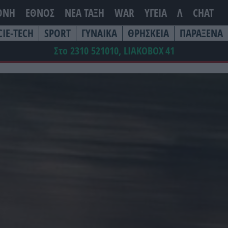
ΘΝΗ
ΕΘΝΟΣ
ΝΕΑ ΤΆΞΗ
WAR
ΥΓΕΙΑ
Λ
CHAT
CIE-TECH
SPORT
ΓΥΝΑΙΚΑ
ΘΡΗΣΚΕΙΑ
ΠΑΡΑΞΕΝΑ
Στο 2310 521010, LIAKOBOX
41