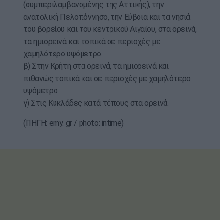
(συμπεριλαμβανομένης της Αττικής), την
ανατολική Πελοπόννησο, την Εύβοια και τα νησιά
του βορείου και του κεντρικού Αιγαίου, στα ορεινά,
τα ημιορεινά και τοπικά σε περιοχές με
χαμηλότερο υψόμετρο.
β) Στην Κρήτη στα ορεινά, τα ημιορεινά και
πιθανώς τοπικά και σε περιοχές με χαμηλότερο
υψόμετρο.
γ) Στις Κυκλάδες κατά τόπους στα ορεινά.
(ΠΗΓΗ: emy. gr / photo: intime)