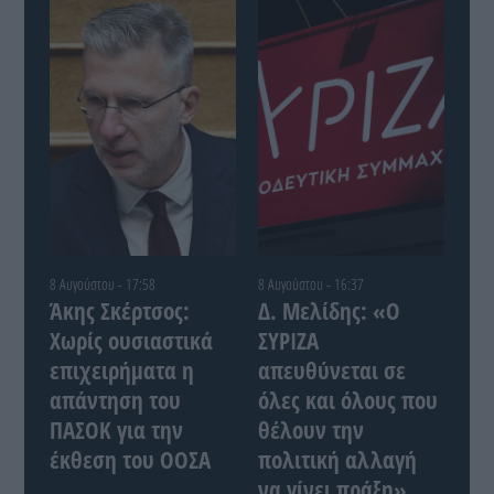
8 Αυγούστου - 17:58
8 Αυγούστου - 16:37
Άκης Σκέρτσος:
Δ. Μελίδης: «Ο
Χωρίς ουσιαστικά
ΣΥΡΙΖΑ
επιχειρήματα η
απευθύνεται σε
απάντηση του
όλες και όλους που
ΠΑΣΟΚ για την
θέλουν την
έκθεση του ΟΟΣΑ
πολιτική αλλαγή
να γίνει πράξη»