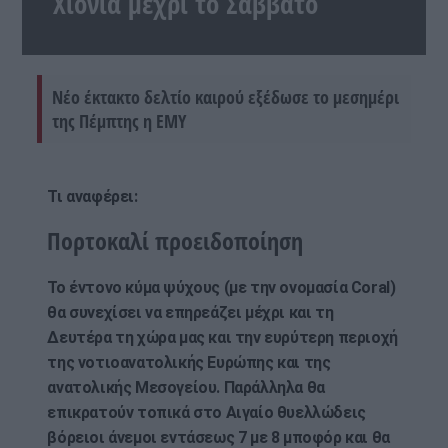
Χιόνια μέχρι το Σάββατο
Νέο έκτακτο δελτίο καιρού εξέδωσε το μεσημέρι
της Πέμπτης η ΕΜΥ
Τι αναφέρει:
Πορτοκαλί προειδοποίηση
Το έντονο κύμα ψύχους (με την ονομασία Coral)
θα συνεχίσει να επηρεάζει μέχρι και τη
Δευτέρα τη χώρα μας και την ευρύτερη περιοχή
της νοτιοανατολικής Ευρώπης και της
ανατολικής Μεσογείου. Παράλληλα θα
επικρατούν τοπικά στο Αιγαίο θυελλώδεις
βόρειοι άνεμοι εντάσεως 7 με 8 μποφόρ και θα