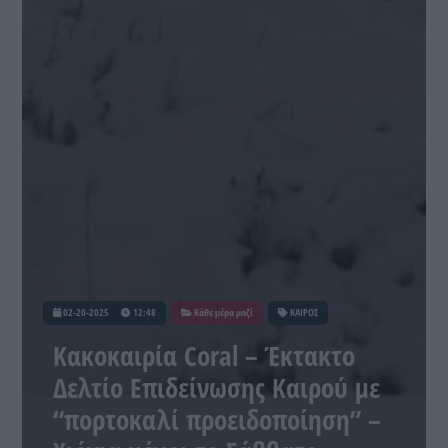
02-20-2025
12:48
Κάθε μέρα μαζί
ΚΑΙΡΟΣ
Κακοκαιρία Coral – Έκτακτο
Δελτίο Επιδείνωσης Καιρού με
“πορτοκαλί προειδοποίηση” –