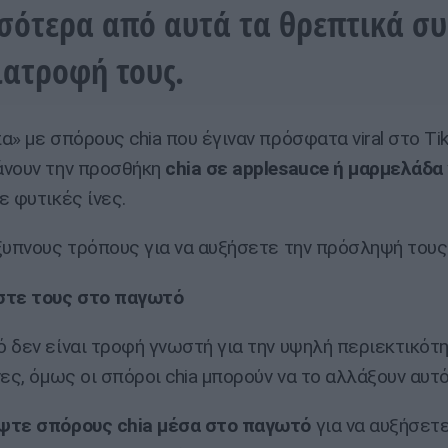
σότερα από αυτά τα θρεπτικά σ
ιατροφή τους.
α» με σπόρους chia που έγιναν πρόσφατα viral στο Ti
άνουν την προσθήκη
chia σε applesauce ή μαρμελάδα
ε φυτικές ίνες.
ξυπνους τρόπους για να αυξήσετε την πρόσληψή τους
στε τους στο παγωτό
 δεν είναι τροφή γνωστή για την υψηλή περιεκτικότη
νες, όμως οι σπόροι chia μπορούν να το αλλάξουν αυτό
ψτε σπόρους chia μέσα στο παγωτό
για να αυξήσετε