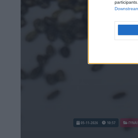
participants
Downstream 
05-11-2026
10:57
ΓΥΝΑΙ