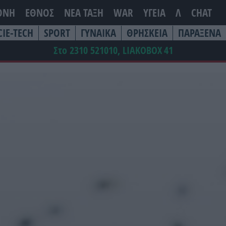
ΘΝΗ
ΕΘΝΟΣ
ΝΕΑ ΤΆΞΗ
WAR
ΥΓΕΙΑ
Λ
CHAT
CIE-TECH
SPORT
ΓΥΝΑΙΚΑ
ΘΡΗΣΚΕΙΑ
ΠΑΡΑΞΕΝΑ
Στο 2310 521010, LIAKOBOX
41