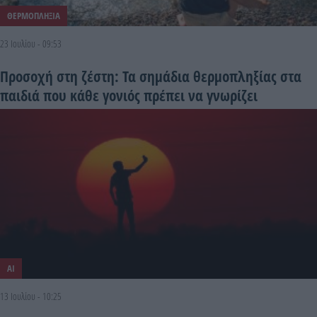
ΘΕΡΜΟΠΛΗΞΙΑ
23 Ιουλίου - 09:53
Προσοχή στη ζέστη: Τα σημάδια θερμοπληξίας στα
παιδιά που κάθε γονιός πρέπει να γνωρίζει
AI
13 Ιουλίου - 10:25