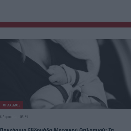
ΘΗΛΑΣΜΟΣ
6 Αυγούστου - 08:55
Παγκόσμια Εβδομάδα Μητρικού Θηλασμού: Τα