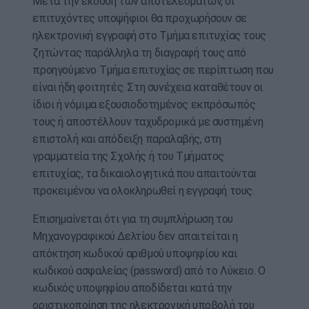
Μετά την έκδοση των αποτελεσμάτων, οι
επιτυχόντες υποψήφιοι θα προχωρήσουν σε
ηλεκτρονική εγγραφή στο Τμήμα επιτυχίας τους
ζητώντας παράλληλα τη διαγραφή τους από
προηγούμενο Τμήμα επιτυχίας σε περίπτωση που
είναι ήδη φοιτητές. Στη συνέχεια καταθέτουν οι
ίδιοι ή νόμιμα εξουσιοδοτημένος εκπρόσωπός
τους ή αποστέλλουν ταχυδρομικά με συστημένη
επιστολή και απόδειξη παραλαβής, στη
γραμματεία της Σχολής ή του Τμήματος
επιτυχίας, τα δικαιολογητικά που απαιτούνται
προκειμένου να ολοκληρωθεί η εγγραφή τους.
Επισημαίνεται ότι για τη συμπλήρωση του
Μηχανογραφικού Δελτίου δεν απαιτείται η
απόκτηση κωδικού αριθμού υποψηφίου και
κωδικού ασφαλείας (password) από το Λύκειο. Ο
κωδικός υποψηφίου αποδίδεται κατά την
οριστικοποίηση της ηλεκτρονική υποβολή του