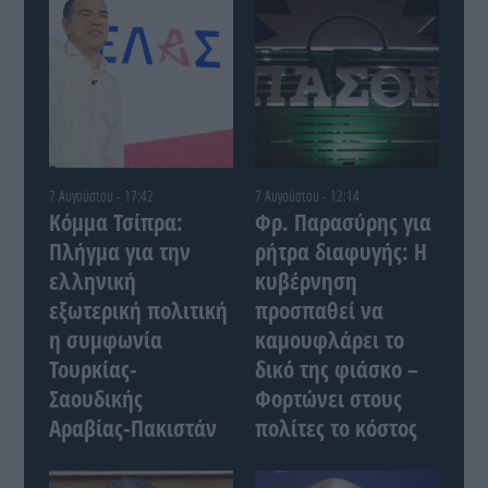
7 Αυγούστου - 17:42
7 Αυγούστου - 12:14
Κόμμα Τσίπρα:
Φρ. Παρασύρης για
Πλήγμα για την
ρήτρα διαφυγής: Η
ελληνική
κυβέρνηση
εξωτερική πολιτική
προσπαθεί να
η συμφωνία
καμουφλάρει το
Τουρκίας-
δικό της φιάσκο –
Σαουδικής
Φορτώνει στους
Αραβίας-Πακιστάν
πολίτες το κόστος