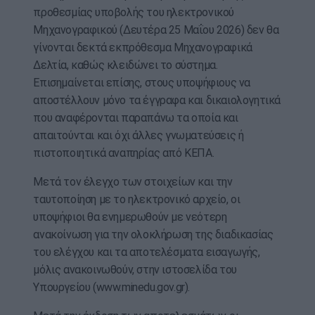
προθεσμίας υποβολής του ηλεκτρονικού
Μηχανογραφικού (Δευτέρα 25 Μαΐου 2026) δεν θα
γίνονται δεκτά εκπρόθεσμα Μηχανογραφικά
Δελτία, καθώς κλειδώνει το σύστημα.
Επισημαίνεται επίσης, στους υποψήφιους να
αποστέλλουν μόνο τα έγγραφα και δικαιολογητικά
που αναφέρονται παραπάνω τα οποία και
απαιτούνται και όχι άλλες γνωματεύσεις ή
πιστοποιητικά αναπηρίας από ΚΕΠΑ.
Μετά τον έλεγχο των στοιχείων και την
ταυτοποίηση με το ηλεκτρονικό αρχείο, οι
υποψήφιοι θα ενημερωθούν με νεότερη
ανακοίνωση για την ολοκλήρωση της διαδικασίας
του ελέγχου και τα αποτελέσματα εισαγωγής,
μόλις ανακοινωθούν, στην ιστοσελίδα του
Υπουργείου (www.minedu.goν.gr).