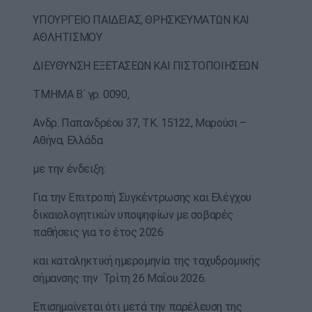
ΥΠΟΥΡΓΕΙΟ ΠΑΙΔΕΙΑΣ, ΘΡΗΣΚΕΥΜΑΤΩΝ ΚΑΙ
ΑΘΛΗΤΙΣΜΟΥ
ΔΙΕΥΘΥΝΣΗ ΕΞΕΤΑΣΕΩΝ ΚΑΙ ΠΙΣΤΟΠΟΙΗΣΕΩΝ
ΤΜΗΜΑ Β΄ γρ. 0090,
Ανδρ. Παπανδρέου 37, Τ.Κ. 15122, Μαρούσι –
Αθήνα, Ελλάδα
με την ένδειξη:
Για την Επιτροπή Συγκέντρωσης και Ελέγχου
δικαιολογητικών υποψηφίων με σοβαρές
παθήσεις για το έτος 2026
και καταληκτική ημερομηνία της ταχυδρομικής
σήμανσης την Τρίτη 26 Μαΐου 2026.
Επισημαίνεται ότι μετά την παρέλευση της