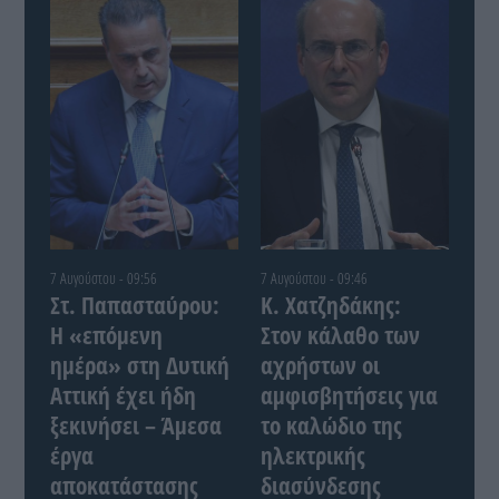
7 Αυγούστου - 09:56
7 Αυγούστου - 09:46
Στ. Παπασταύρου:
Κ. Χατζηδάκης:
Η «επόμενη
Στον κάλαθο των
ημέρα» στη Δυτική
αχρήστων οι
Αττική έχει ήδη
αμφισβητήσεις για
ξεκινήσει – Άμεσα
το καλώδιο της
έργα
ηλεκτρικής
αποκατάστασης
διασύνδεσης