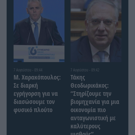
7 Αυγούστου - 09:44
7 Αυγούστου - 09:42
Μ. Χαρακόπουλος:
Τάκης
Σε διαρκή
Θεοδωρικάκος:
εγρήγορση για να
“Στηρίζουμε την
διασώσουμε τον
βιομηχανία για μια
φυσικό πλούτο
οικονομία πιο
ανταγωνιστική με
καλύτερους
μισθούς”