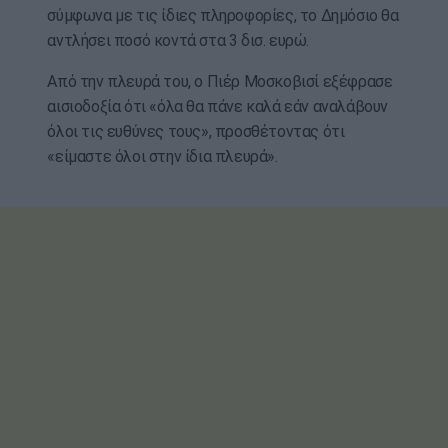
σύμφωνα με τις ίδιες πληροφορίες, το Δημόσιο θα
αντλήσει ποσό κοντά στα 3 δισ. ευρώ.
Από την πλευρά του, ο Πιέρ Μοσκοβισί εξέφρασε
αισιοδοξία ότι «όλα θα πάνε καλά εάν αναλάβουν
όλοι τις ευθύνες τους», προσθέτοντας ότι
«είμαστε όλοι στην ίδια πλευρά».