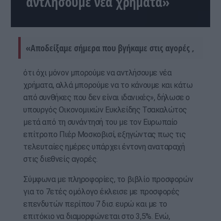
αντλήσουμε νέα χρήματα»
«Αποδείξαμε σήμερα που βγήκαμε στις αγορές ,
ότι όχι μόνον μπορούμε να αντλήσουμε νέα
χρήματα, αλλά μπορούμε να το κάνουμε και κάτω
από συνθήκες που δεν είναι ιδανικές», δήλωσε ο
υπουργός Οικονομικών Ευκλείδης Τσακαλώτος
μετά από τη συνάντησή του με τον Ευρωπαίο
επίτροπο Πιέρ Μοσκοβισί, εξηγώντας πως τις
τελευταίες ημέρες υπάρχει έντονη αναταραχή
στις διεθνείς αγορές.
Σύμφωνα με πληροφορίες, το βιβλίο προσφορών
για το 7ετές ομόλογο έκλεισε με προσφορές
επενδυτών περίπου 7 δισ. ευρώ και με το
επιτόκιο να διαμορφώνεται στο 3,5%. Ενώ,