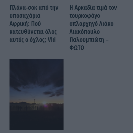
Πλάνα-σοκ από την
Η Αρκαδία τιμά τον
υποσαχάρια
τουρκοφάγο
Αφρική: Πού
οπλαρχηγό Λιάκο
κατευθύνεται όλος
Λιακόπουλο
αυτός ο όχλος; Vid
Παλουμπιώτη –
ΦΩΤΟ