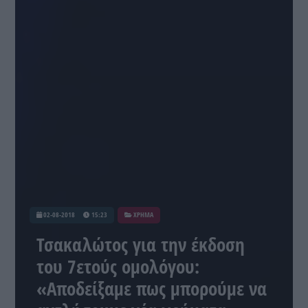
02-08-2018
15:23
ΧΡΗΜΑ
Τσακαλώτος για την έκδοση
του 7ετούς ομολόγου:
«Αποδείξαμε πως μπορούμε να