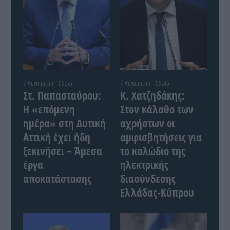
7 Αυγούστου - 09:56
7 Αυγούστου - 09:46
Στ. Παπασταύρου:
Κ. Χατζηδάκης:
Η «επόμενη
Στον κάλαθο των
ημέρα» στη Δυτική
αχρήστων οι
Αττική έχει ήδη
αμφισβητήσεις για
ξεκινήσει – Άμεσα
το καλώδιο της
έργα
ηλεκτρικής
αποκατάστασης
διασύνδεσης
Ελλάδας-Κύπρου